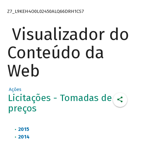
Z7_L9KEH4O0L02450ALQ66DRH1CS7
Visualizador do
Conteúdo da
Web
Ações
Licitações - Tomadas de
preços
2015
2014