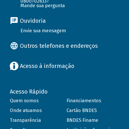
08007026337
Mande sua pergunta
Ouvidoria
Envie sua mensagem
Outros telefones e endereços
Acesso à informação
Acesso Rápido
Quem somos
Financiamentos
Onde atuamos
Cartão BNDES
Transparência
BNDES Finame