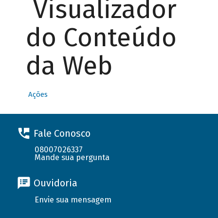
Visualizador
do Conteúdo
da Web
Ações
Fale Conosco
08007026337
Mande sua pergunta
Ouvidoria
Envie sua mensagem