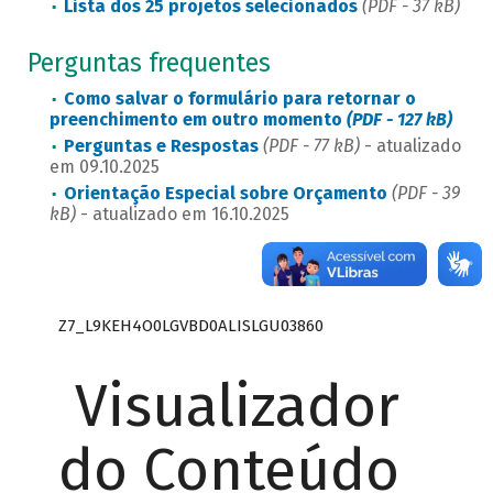
Lista dos 25 projetos selecionados
(PDF - 37 kB)
Perguntas frequentes
Como salvar o formulário para retornar o
preenchimento em outro momento
(PDF - 127 kB)
Perguntas e Respostas
(PDF - 77 kB)
- atualizado
em 09.10.2025
Orientação Especial sobre Orçamento
(PDF - 39
kB)
- atualizado em 16.10.2025
Z7_L9KEH4O0LGVBD0ALISLGU03860
Visualizador
do Conteúdo