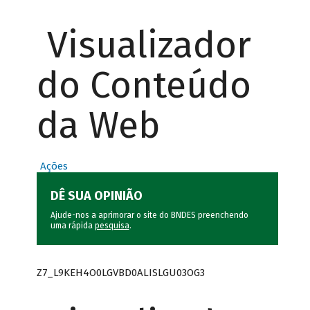
Visualizador
do Conteúdo
da Web
Ações
DÊ SUA OPINIÃO
Ajude-nos a aprimorar o site do BNDES preenchendo
uma rápida
pesquisa
.
Z7_L9KEH4O0LGVBD0ALISLGU03OG3