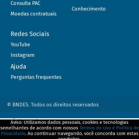
Consulta PAC
Conhecimento
Moedas contratuais
Redes Sociais
YouTube
Instagram
Ajuda
Perguntas frequentes
© BNDES. Todos os direitos reservados
ConteÃºdo complementar
Aviso: Utilizamos dados pessoais, cookies e tecnologias
semelhantes de acordo com nossos
Termos de Uso e Política de
${title}
${badge}
Privacidade
. Ao continuar navegando, você concorda com estas