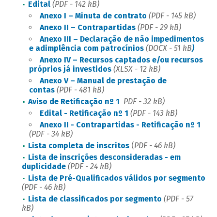
Edital
(PDF - 142 kB)
Anexo I – Minuta de contrato
(PDF - 145 kB)
Anexo II – Contrapartidas
(PDF - 29 kB)
Anexo III – Declaração de não impedimentos
e adimplência com patrocínios
(DOCX - 51 kB
)
Anexo IV – Recursos captados e/ou recursos
próprios já investidos
(XLSX - 12 kB)
Anexo V – Manual de prestação de
contas
(PDF - 481 kB)
Aviso de Retificação nº 1
PDF - 32 kB)
Edital - Retificação nº 1
(PDF - 143 kB)
Anexo II - Contrapartidas - Retificação nº 1
(PDF - 34 kB)
Lista completa de inscritos
(
PDF - 46 kB)
Lista de inscrições desconsideradas - em
duplicidade
(PDF - 24 kB)
Lista de Pré-Qualificados válidos por segmento
(PDF - 46 kB)
Lista de classificados por segmento
(PDF - 57
kB)