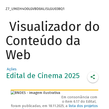
Z7_L9KEH4O0LGVBD0ALISLGU038Q1
Visualizador do
Conteúdo da
Web
Ações
Edital de Cinema 2025
Em consonância com
o item 6.17 do Edital,
foram publicadas, em 18.11.2025, a
lista dos projetos