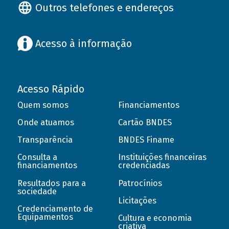
Outros telefones e endereços
Acesso à informação
Acesso Rápido
Quem somos
Financiamentos
Onde atuamos
Cartão BNDES
Transparência
BNDES Finame
Consulta a
Instituições financeiras
financiamentos
credenciadas
Resultados para a
Patrocínios
sociedade
Licitações
Credenciamento de
Equipamentos
Cultura e economia
criativa