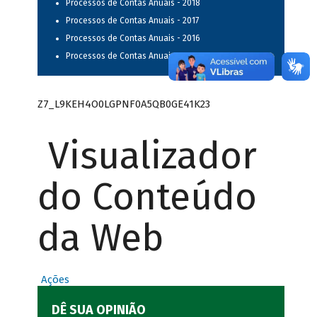
Processos de Contas Anuais - 2018
Processos de Contas Anuais - 2017
Processos de Contas Anuais - 2016
Processos de Contas Anuais - 2015
Z7_L9KEH4O0LGPNF0A5QB0GE41K23
Visualizador
do Conteúdo
da Web
Ações
DÊ SUA OPINIÃO