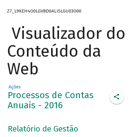
Z7_L9KEH4O0LGVBD0ALISLGU03O00
Visualizador do
Conteúdo da
Web
Ações
Processos de Contas
Anuais - 2016
Relatório de Gestão