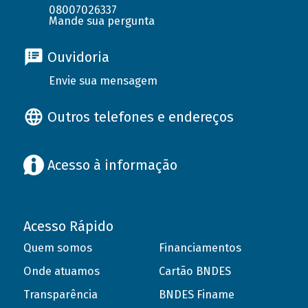
08007026337
Mande sua pergunta
Ouvidoria
Envie sua mensagem
Outros telefones e endereços
Acesso à informação
Acesso Rápido
Quem somos
Financiamentos
Onde atuamos
Cartão BNDES
Transparência
BNDES Finame