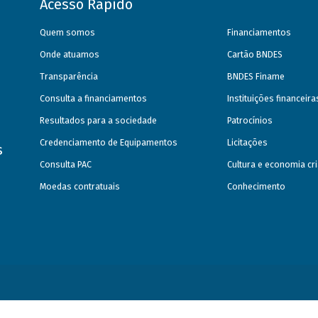
Acesso Rápido
Quem somos
Financiamentos
Onde atuamos
Cartão BNDES
Transparência
BNDES Finame
Consulta a financiamentos
Instituições financeir
Resultados para a sociedade
Patrocínios
Credenciamento de Equipamentos
Licitações
s
Consulta PAC
Cultura e economia cri
Moedas contratuais
Conhecimento