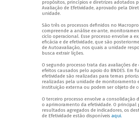
propósitos, princípios e diretrizes adotados
Avaliação de Efetividade, aprovado pela Dir
unidade.
São três os processos definidos no Macropro
compreende a análise ex-ante, monitoramen
ciclo operacional. Esse processo envolve a ex
eficácia e de efetividade, que são posterior
de Autoavaliação, nos quais a unidade respo
busca extrair lições.
O segundo processo trata das avaliações de e
efeitos causados pelo apoio do BNDES. Em f
efetividade são realizadas para temas prioriz
realizadas pela unidade de monitoramento 
instituição externa ou podem ser objeto de 
O terceiro processo envolve a consolidação d
o aprimoramento da efetividade. O principal 
resultados agregados de indicadores, os des
de Efetividade estão disponíveis
aqui.