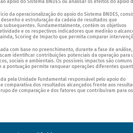
 ao apoio do Sistema BNDES ou analisar os efeitos do apoio 
nício da operacionalização do apoio do Sistema BNDES, consi
 desenho e estruturação da cadeia de resultados que
o subsequentes. Fundamentalmente, contém os objetivos
etividade e os respectivos indicadores que medirão o alcanc
 ainda, Scoring de Impacto que permita comparar intervenç
lada com base no preenchimento, durante a fase de análise,
cam identificar contribuições potenciais da operação para
cos, sociais e ambientais. Os possíveis impactos são comuns
 e a pontuação permite ranquear operações diferentes quant
ada pela Unidade Fundamental responsável pelo apoio do
e comparativa dos resultados alcançados frente aos result
grupo de comparação e dos fatores que contribuíram para os