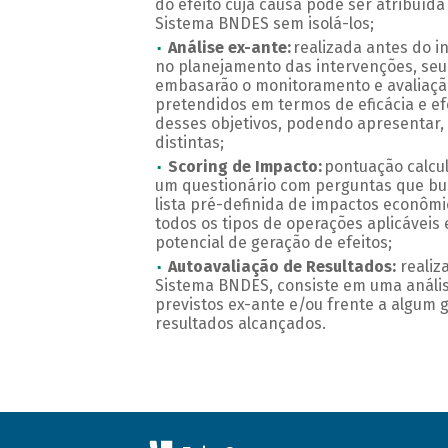
do efeito cuja causa pode ser atribuída
Sistema BNDES sem isolá-los;
Análise ex-ante:
realizada antes do i
no planejamento das intervenções, seu
embasarão o monitoramento e avaliaçã
pretendidos em termos de eficácia e ef
desses objetivos, podendo apresentar,
distintas;
Scoring de Impacto:
pontuação calcu
um questionário com perguntas que bus
lista pré-definida de impactos econômi
todos os tipos de operações aplicáveis
potencial de geração de efeitos;
Autoavaliação de Resultados:
realiz
Sistema BNDES, consiste em uma anális
previstos ex-ante e/ou frente a algum 
resultados alcançados.