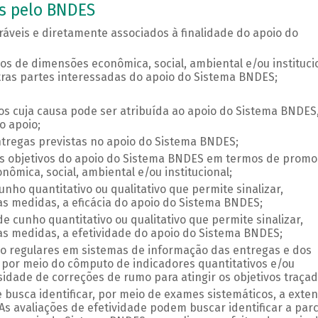
os pelo BNDES
áveis e diretamente associados à finalidade do apoio do
 de dimensões econômica, social, ambiental e/ou instituci
ras partes interessadas do apoio do Sistema BNDES;
os cuja causa pode ser atribuída ao apoio do Sistema BNDES
o apoio;
tregas previstas no apoio do Sistema BNDES;
 objetivos do apoio do Sistema BNDES em termos de prom
mica, social, ambiental e/ou institucional;
nho quantitativo ou qualitativo que permite sinalizar,
s medidas, a eficácia do apoio do Sistema BNDES;
e cunho quantitativo ou qualitativo que permite sinalizar,
s medidas, a efetividade do apoio do Sistema BNDES;
ro regulares em sistemas de informação das entregas e dos
 por meio do cômputo de indicadores quantitativos e/ou
sidade de correções de rumo para atingir os objetivos traça
e busca identificar, por meio de exames sistemáticos, a exte
As avaliações de efetividade podem buscar identificar a parc