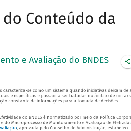
r do Conteúdo da
ento e Avaliação do BNDES
 caracteriza-se como um sistema quando iniciativas deixam de 
is e específicas e passam a ser tratadas no âmbito de um arr
dução constante de informações para a tomada de decisões
fetividade do BNDES é normatizado por meio da Política Corpor
 e do Macroprocesso de Monitoramento e Avaliação de Efetividad
valiação
, aprovada pelo Conselho de Administração, estabelece