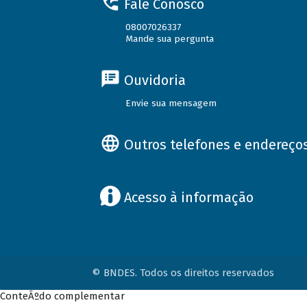
Fale Conosco
08007026337
Mande sua pergunta
Ouvidoria
Envie sua mensagem
Outros telefones e endereço
Acesso à informação
© BNDES. Todos os direitos reservados
ConteÃºdo complementar