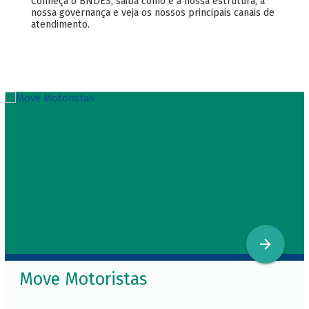
Conheça o BNDES, saiba como é a nossa estrutura, a
nossa governança e veja os nossos principais canais de
atendimento.
Move Motoristas