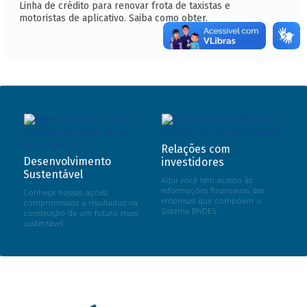
Linha de crédito para renovar frota de taxistas e
motoristas de aplicativo. Saiba como obter.
Relações com
Desenvolvimento
investidores
Sustentável
Aqui você tem acesso às
informações financeiras das
Conheça nossas ações,
empresas que compõem o
compromissos e resultados na
Sistema BNDES
construção de um futuro mais
sustentável.