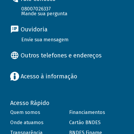
08007026337
Mande sua pergunta
Ouvidoria
Envie sua mensagem
Outros telefones e endereços
Acesso à informação
Acesso Rápido
Quem somos
Financiamentos
Onde atuamos
Cartão BNDES
Transparência
BNDES Finame