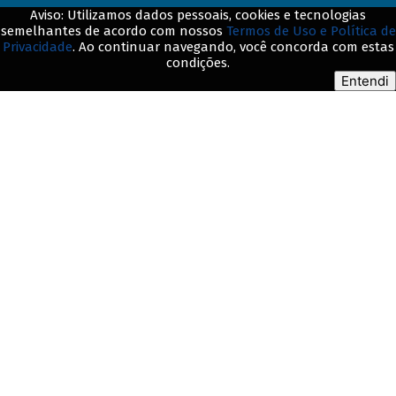
Aviso: Utilizamos dados pessoais, cookies e tecnologias
semelhantes de acordo com nossos
Termos de Uso e Política de
Privacidade
. Ao continuar navegando, você concorda com estas
© BNDES. Todos os direitos reservados
condições.
Entendi