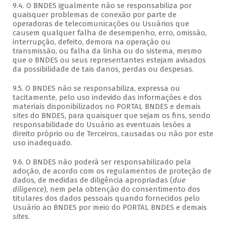
9.4. O BNDES igualmente não se responsabiliza por
quaisquer problemas de conexão por parte de
operadoras de telecomunicações ou Usuários que
causem qualquer falha de desempenho, erro, omissão,
interrupção, defeito, demora na operação ou
transmissão, ou falha da linha ou do sistema, mesmo
que o BNDES ou seus representantes estejam avisados
da possibilidade de tais danos, perdas ou despesas.
9.5. O BNDES não se responsabiliza, expressa ou
tacitamente, pelo uso indevido das informações e dos
materiais disponibilizados no PORTAL BNDES e demais
sites
do BNDES, para quaisquer que sejam os fins, sendo
responsabilidade do Usuário as eventuais lesões a
direito próprio ou de Terceiros, causadas ou não por este
uso inadequado.
9.6. O BNDES não poderá ser responsabilizado pela
adoção, de acordo com os regulamentos de proteção de
dados, de medidas de diligência apropriadas (
due
diligence
), nem pela obtenção do consentimento dos
titulares dos dados pessoais quando fornecidos pelo
Usuário ao BNDES por meio do PORTAL BNDES e demais
sites
.