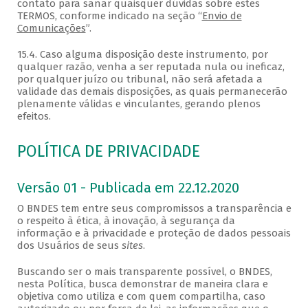
contato para sanar quaisquer dúvidas sobre estes
TERMOS, conforme indicado na seção “
Envio de
Comunicações
”.
15.4. Caso alguma disposição deste instrumento, por
qualquer razão, venha a ser reputada nula ou ineficaz,
por qualquer juízo ou tribunal, não será afetada a
validade das demais disposições, as quais permanecerão
plenamente válidas e vinculantes, gerando plenos
efeitos.
POLÍTICA DE PRIVACIDADE
Versão 01 - Publicada em 22.12.2020
O BNDES tem entre seus compromissos a transparência e
o respeito à ética, à inovação, à segurança da
informação e à privacidade e proteção de dados pessoais
dos Usuários de seus
sites
.
Buscando ser o mais transparente possível, o BNDES,
nesta Política, busca demonstrar de maneira clara e
objetiva como utiliza e com quem compartilha, caso