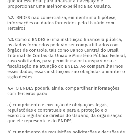
que for essencial para analisar a navegação e
proporcionar uma melhor experiência ao Usuário.
4.2. BNDES não comercializa, em nenhuma hipótese,
informações ou dados fornecidos pelo Usuário com
Terceiros.
4.3. Como o BNDES é uma instituição financeira pública,
os dados fornecidos poderão ser compartilhados com
órgãos de controle, tais como Banco Central do Brasil,
Tribunal de Contas da União e Ministério Público Federal,
caso solicitados, para permitir maior transparência e
fiscalização na atuação do BNDES. Ao compartilharmos
esses dados, essas instituições são obrigadas a manter o
sigilo destes.
4.4. O BNDES poderá, ainda, compartilhar informações
com Terceiros para:
a) cumprimento e execução de obrigações legais,
regulatórias e contratuais e para a proteção e o
exercício regular de direitos do Usuário, da organização
que ele represente e do BNDES;
b) cumprimento de requisições, solicitações e decisões de