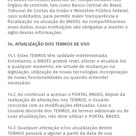
órgãos de controle, tais como Banco Central do Brasil,
Tribunal de Contas da União e Ministério Público Federal,
caso solicitados, para permitir maior transparência e
fiscalização na atuação do BNDES. Ao compartilharmos
esses dados, essas instituições são obrigadas a manter o
sigilo dessas informações.
14. ATUALIZAÇÃO DOS TERMOS DE USO
14.1. Estes TERMOS têm validade indeterminada.
Entretanto, o BNDES poderá rever, alterar e atualizá-los
a qualquer momento, em virtude de mudanças na
legislação, utilização de novas tecnologias, incorporação
de novas funcionalidades ou quando entender
necessário.
14.2. Ao continuar a acessar o PORTAL BNDES, depois da
realização de alterações nos TERMOS, o Usuário
concorda com as modificações efetuadas. Caso o
Usuário discorde dos TERMOS, de termos adicionais ou de
suas atualizações, não deve utilizar o PORTAL BNDES.
14.3. Qualquer alteração e/ou atualização destes
TERMOS passará a vigorar a partir da data de sua