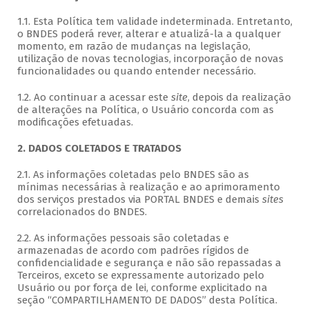
1.1. Esta Política tem validade indeterminada. Entretanto,
o BNDES poderá rever, alterar e atualizá-la a qualquer
momento, em razão de mudanças na legislação,
utilização de novas tecnologias, incorporação de novas
funcionalidades ou quando entender necessário.
1.2. Ao continuar a acessar este
site
, depois da realização
de alterações na Política, o Usuário concorda com as
modificações efetuadas.
2. DADOS COLETADOS E TRATADOS
2.1. As informações coletadas pelo BNDES são as
mínimas necessárias à realização e ao aprimoramento
dos serviços prestados via PORTAL BNDES e demais
sites
correlacionados do BNDES.
2.2. As informações pessoais são coletadas e
armazenadas de acordo com padrões rígidos de
confidencialidade e segurança e não são repassadas a
Terceiros, exceto se expressamente autorizado pelo
Usuário ou por força de lei, conforme explicitado na
seção “COMPARTILHAMENTO DE DADOS” desta Política.