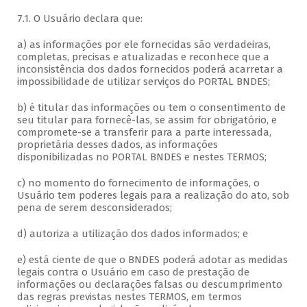
7.1. O Usuário declara que:
a) as informações por ele fornecidas são verdadeiras,
completas, precisas e atualizadas e reconhece que a
inconsistência dos dados fornecidos poderá acarretar a
impossibilidade de utilizar serviços do PORTAL BNDES;
b) é titular das informações ou tem o consentimento de
seu titular para fornecê-las, se assim for obrigatório, e
compromete-se a transferir para a parte interessada,
proprietária desses dados, as informações
disponibilizadas no PORTAL BNDES e nestes TERMOS;
c) no momento do fornecimento de informações, o
Usuário tem poderes legais para a realização do ato, sob
pena de serem desconsiderados;
d) autoriza a utilização dos dados informados; e
e) está ciente de que o BNDES poderá adotar as medidas
legais contra o Usuário em caso de prestação de
informações ou declarações falsas ou descumprimento
das regras previstas nestes TERMOS, em termos