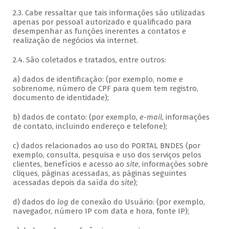
2.3. Cabe ressaltar que tais informações são utilizadas
apenas por pessoal autorizado e qualificado para
desempenhar as funções inerentes a contatos e
realização de negócios via internet.
2.4. São coletados e tratados, entre outros:
a) dados de identificação: (por exemplo, nome e
sobrenome, número de CPF para quem tem registro,
documento de identidade);
b) dados de contato: (por exemplo,
e-mail
, informações
de contato, incluindo endereço e telefone);
c) dados relacionados ao uso do PORTAL BNDES (por
exemplo, consulta, pesquisa e uso dos serviços pelos
clientes, benefícios e acesso ao
site
, informações sobre
cliques, páginas acessadas, as páginas seguintes
acessadas depois da saída do
site
);
d) dados do
log
de conexão do Usuário: (por exemplo,
navegador, número IP com data e hora, fonte IP);