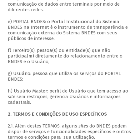
comunicação de dados entre terminais por meio de
diferentes redes.
e) PORTAL BNDES: o Portal Institucional do Sistema
BNDES na Internet é o instrumento de transparência e
comunicação externa do Sistema BNDES com seus
públicos de interesse.
f) Terceiro(s): pessoa(s) ou entidade(s) que não
participa(m) diretamente do relacionamento entre o
BNDES e o Usuário;
g) Usuário: pessoa que utiliza os serviços do PORTAL
BNDES;
h) Usuário Master: perfil de Usuário que tem acesso ao
site
sem restrições, gerencia Usuários e informações
cadastrais.
2. TERMOS E CONDIÇÕES DE USO ESPECÍFICOS
2.1. Além destes TERMOS, alguns
sites
do BNDES podem
dispor de serviços e funcionalidades específicos e outros
termos e condições para sua utilização.