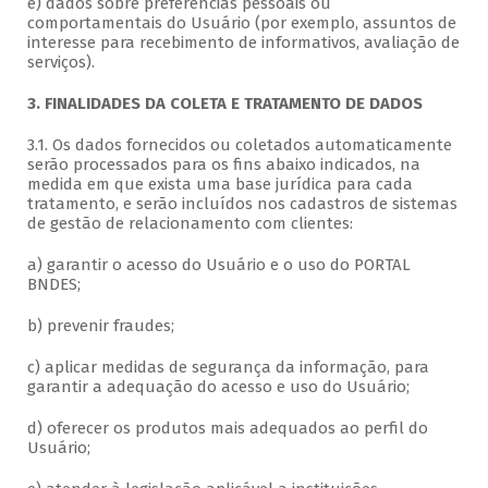
e) dados sobre preferências pessoais ou
comportamentais do Usuário (por exemplo, assuntos de
interesse para recebimento de informativos, avaliação de
serviços).
3. FINALIDADES DA COLETA E TRATAMENTO DE DADOS
3.1. Os dados fornecidos ou coletados automaticamente
serão processados para os fins abaixo indicados, na
medida em que exista uma base jurídica para cada
tratamento, e serão incluídos nos cadastros de sistemas
de gestão de relacionamento com clientes:
a) garantir o acesso do Usuário e o uso do PORTAL
BNDES;
b) prevenir fraudes;
c) aplicar medidas de segurança da informação, para
garantir a adequação do acesso e uso do Usuário;
d) oferecer os produtos mais adequados ao perfil do
Usuário;