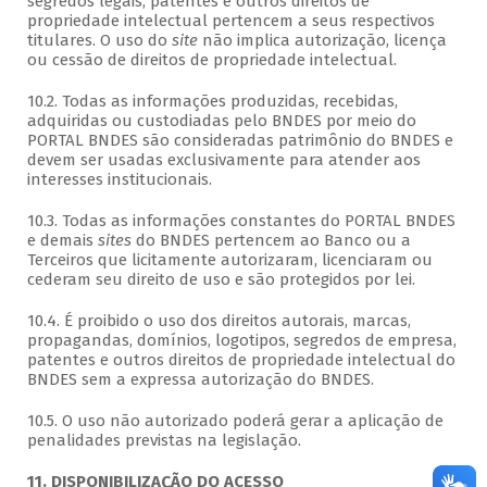
segredos legais, patentes e outros direitos de
propriedade intelectual pertencem a seus respectivos
titulares. O uso do
site
não implica autorização, licença
ou cessão de direitos de propriedade intelectual.
10.2. Todas as informações produzidas, recebidas,
adquiridas ou custodiadas pelo BNDES por meio do
PORTAL BNDES são consideradas patrimônio do BNDES e
devem ser usadas exclusivamente para atender aos
interesses institucionais.
10.3. Todas as informações constantes do PORTAL BNDES
e demais
sites
do BNDES pertencem ao Banco ou a
Terceiros que licitamente autorizaram, licenciaram ou
cederam seu direito de uso e são protegidos por lei.
10.4. É proibido o uso dos direitos autorais, marcas,
propagandas, domínios, logotipos, segredos de empresa,
patentes e outros direitos de propriedade intelectual do
BNDES sem a expressa autorização do BNDES.
10.5. O uso não autorizado poderá gerar a aplicação de
penalidades previstas na legislação.
11. DISPONIBILIZAÇÃO DO ACESSO