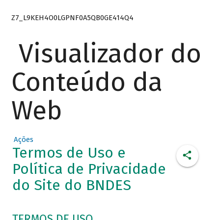
Z7_L9KEH4O0LGPNF0A5QB0GE414Q4
Visualizador do
Conteúdo da
Web
Ações
Termos de Uso e
Política de Privacidade
do Site do BNDES
TERMOS DE USO