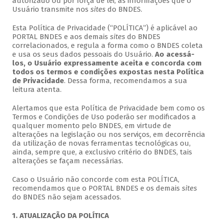
autorizado ou por força de lei, as informações que o
Usuário transmite nos
sites
do BNDES.
Esta Política de Privacidade (“POLÍTICA”) é aplicável ao
PORTAL BNDES e aos demais
sites
do BNDES
correlacionados, e regula a forma como o BNDES coleta
e usa os seus dados pessoais do Usuário.
Ao acessá-
los, o Usuário expressamente aceita e concorda com
todos os termos e condições expostas nesta Política
de Privacidade
. Dessa forma, recomendamos a sua
leitura atenta.
Alertamos que esta Política de Privacidade bem como os
Termos e Condições de Uso poderão ser modificados a
qualquer momento pelo BNDES, em virtude de
alterações na legislação ou nos serviços, em decorrência
da utilização de novas ferramentas tecnológicas ou,
ainda, sempre que, a exclusivo critério do BNDES, tais
alterações se façam necessárias.
Caso o Usuário não concorde com esta POLÍTICA,
recomendamos que o PORTAL BNDES e os demais
sites
do BNDES não sejam acessados.
1. ATUALIZAÇÃO DA POLÍTICA