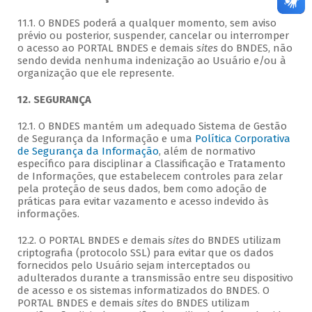
11.1. O BNDES poderá a qualquer momento, sem aviso
prévio ou posterior, suspender, cancelar ou interromper
o acesso ao PORTAL BNDES e demais
sites
do BNDES, não
sendo devida nenhuma indenização ao Usuário e/ou à
organização que ele represente.
12. SEGURANÇA
12.1. O BNDES mantém um adequado Sistema de Gestão
de Segurança da Informação e uma
Política Corporativa
de Segurança da Informação
, além de normativo
específico para disciplinar a Classificação e Tratamento
de Informações, que estabelecem controles para zelar
pela proteção de seus dados, bem como adoção de
práticas para evitar vazamento e acesso indevido às
informações.
12.2. O PORTAL BNDES e demais
sites
do BNDES utilizam
criptografia (protocolo SSL) para evitar que os dados
fornecidos pelo Usuário sejam interceptados ou
adulterados durante a transmissão entre seu dispositivo
de acesso e os sistemas informatizados do BNDES. O
PORTAL BNDES e demais
sites
do BNDES utilizam