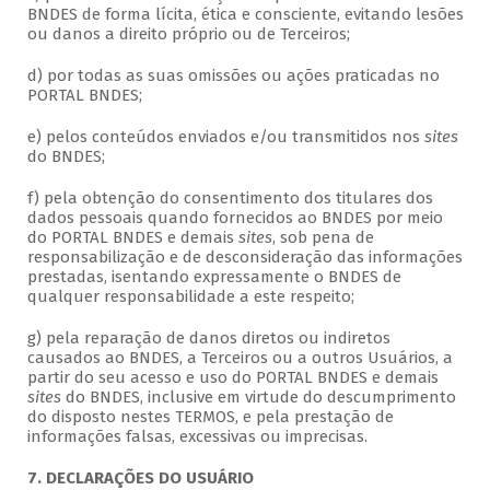
BNDES de forma lícita, ética e consciente, evitando lesões
ou danos a direito próprio ou de Terceiros;
d) por todas as suas omissões ou ações praticadas no
PORTAL BNDES;
e) pelos conteúdos enviados e/ou transmitidos nos
sites
do BNDES;
f) pela obtenção do consentimento dos titulares dos
dados pessoais quando fornecidos ao BNDES por meio
do PORTAL BNDES e demais
sites
, sob pena de
responsabilização e de desconsideração das informações
prestadas, isentando expressamente o BNDES de
qualquer responsabilidade a este respeito;
g) pela reparação de danos diretos ou indiretos
causados ao BNDES, a Terceiros ou a outros Usuários, a
partir do seu acesso e uso do PORTAL BNDES e demais
sites
do BNDES, inclusive em virtude do descumprimento
do disposto nestes TERMOS, e pela prestação de
informações falsas, excessivas ou imprecisas.
7. DECLARAÇÕES DO USUÁRIO