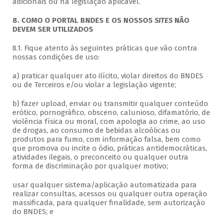
adicionais ou na legislação aplicável.
8. COMO O PORTAL BNDES E OS NOSSOS
SITES
NÃO
DEVEM SER UTILIZADOS
8.1. Fique atento às seguintes práticas que vão contra
nossas condições de uso:
a) praticar qualquer ato ilícito, violar direitos do BNDES
ou de Terceiros e/ou violar a legislação vigente;
b) fazer upload, enviar ou transmitir qualquer conteúdo
erótico, pornográfico, obsceno, calunioso, difamatório, de
violência física ou moral, com apologia ao crime, ao uso
de drogas, ao consumo de bebidas alcoólicas ou
produtos para fumo, com informação falsa, bem como
que promova ou incite o ódio, práticas antidemocráticas,
atividades ilegais, o preconceito ou qualquer outra
forma de discriminação por qualquer motivo;
usar qualquer sistema/aplicação automatizada para
realizar consultas, acessos ou qualquer outra operação
massificada, para qualquer finalidade, sem autorização
do BNDES; e