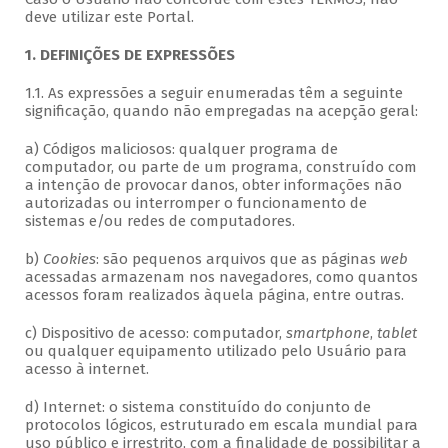
deve utilizar este Portal.
1. DEFINIÇÕES DE EXPRESSÕES
1.1. As expressões a seguir enumeradas têm a seguinte
significação, quando não empregadas na acepção geral:
a) Códigos maliciosos: qualquer programa de
computador, ou parte de um programa, construído com
a intenção de provocar danos, obter informações não
autorizadas ou interromper o funcionamento de
sistemas e/ou redes de computadores.
b)
Cookies
: são pequenos arquivos que as páginas
web
acessadas armazenam nos navegadores, como quantos
acessos foram realizados àquela página, entre outras.
c) Dispositivo de acesso: computador,
smartphone
,
tablet
ou qualquer equipamento utilizado pelo Usuário para
acesso à internet.
d) Internet: o sistema constituído do conjunto de
protocolos lógicos, estruturado em escala mundial para
uso público e irrestrito, com a finalidade de possibilitar a