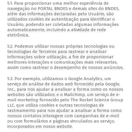
5.1. Para proporcionar uma melhor experiência de
navegação no PORTAL BNDES e demais
sites
do BNDES,
além das informações declaradas pelo Usuário, são
utilizados
cookies
de autenticação para identificar o
Usuário, podendo ser coletadas algumas informações
automaticamente, incluindo a atividade de rede
eletrônica.
5.2. Podemos utilizar nossas próprias tecnologias ou
tecnologias de Terceiros para rastrear e analisar
informações sobre utilização, a fim de proporcionar
melhores interações e comunicações mais relevantes,
assim como rastrear o desempenho de nossos anúncios.
5.3. Por exemplo, utilizamos o Google Analytics, um
serviço de análise de dados
web
fornecido pela Google,
Inc., para nos ajudar a analisar a forma como os nossos
websites
são utilizados; e o Mailchimp, um serviço de
e-
mail marketing
fornecido pelo The Rocket Science Group
LLC, que utiliza
cookies
e outras tecnologias de
rastreamento para nos ajudar a analisar a forma como
nossos contatos interagem com campanhas de
e-mail
ou com formulários e páginas vinculados ao serviço,
incorporados em nosso
website
.