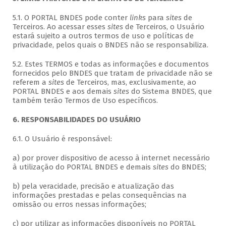
5.1. O PORTAL BNDES pode conter
links
para
sites
de
Terceiros. Ao acessar esses
sites
de Terceiros, o Usuário
estará sujeito a outros termos de uso e políticas de
privacidade, pelos quais o BNDES não se responsabiliza.
5.2. Estes TERMOS e todas as informações e documentos
fornecidos pelo BNDES que tratam de privacidade não se
referem a
sites
de Terceiros, mas, exclusivamente, ao
PORTAL BNDES e aos demais
sites
do Sistema BNDES, que
também terão Termos de Uso específicos.
6. RESPONSABILIDADES DO USUÁRIO
6.1. O Usuário é responsável:
a) por prover dispositivo de acesso à internet necessário
à utilização do PORTAL BNDES e demais
sites
do BNDES;
b) pela veracidade, precisão e atualização das
informações prestadas e pelas consequências na
omissão ou erros nessas informações;
c) por utilizar as informações disponíveis no PORTAL