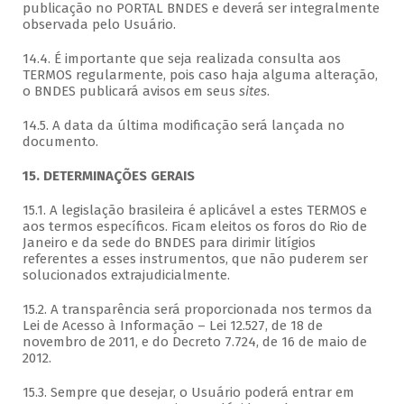
publicação no PORTAL BNDES e deverá ser integralmente
observada pelo Usuário.
14.4. É importante que seja realizada consulta aos
TERMOS regularmente, pois caso haja alguma alteração,
o BNDES publicará avisos em seus
sites
.
14.5. A data da última modificação será lançada no
documento.
15. DETERMINAÇÕES GERAIS
15.1. A legislação brasileira é aplicável a estes TERMOS e
aos termos específicos. Ficam eleitos os foros do Rio de
Janeiro e da sede do BNDES para dirimir litígios
referentes a esses instrumentos, que não puderem ser
solucionados extrajudicialmente.
15.2. A transparência será proporcionada nos termos da
Lei de Acesso à Informação – Lei 12.527, de 18 de
novembro de 2011, e do Decreto 7.724, de 16 de maio de
2012.
15.3. Sempre que desejar, o Usuário poderá entrar em