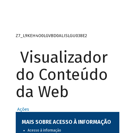
Z7_L9KEH4O0LGVBD0ALISLGU038E2
Visualizador
do Conteúdo
da Web
Ações
MAIS SOBRE ACESSO À INFORMAÇÃO
Acesso à informação