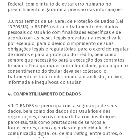
Federal, com o intuito de evitar erro humano no
preenchimento e garantir a precisão das informações.
3.3. Nos termos da Lei Geral de Proteção de Dados (Lei
13.709/18), o BNDES realiza o tratamento dos dados
pessoais do Usuário com finalidades específicas e de
acordo com as bases legais previstas na respectiva lei,
por exemplo, para o devido cumprimento de suas
obrigações legais e regulatórias, para o exercício regular
de direitos e para a proteção do crédito, bem como
sempre que necessário para a execução dos contratos
firmados. Para qualquer outra finalidade, para a qual o
consentimento do titular deva ser coletado, o
tratamento estará condicionado à manifestação livre,
informada e inequívoca do titular.
4. COMPARTILHAMENTO DE DADOS
4.1. O BNDES se preocupa com a segurança de seus
dados, bem como dos dados dos Usuários e das
organizações, e só os compartilha com instituições
parceiras, tais como prestadores de serviços e
fornecedores, como agências de publicidade, de
comunicação digital ou de
marketing
, entre outros, o