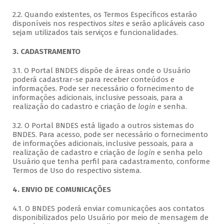
2.2. Quando existentes, os Termos Específicos estarão
disponíveis nos respectivos
sites
e serão aplicáveis caso
sejam utilizados tais serviços e funcionalidades.
3. CADASTRAMENTO
3.1. O Portal BNDES dispõe de áreas onde o Usuário
poderá cadastrar-se para receber conteúdos e
informações. Pode ser necessário o fornecimento de
informações adicionais, inclusive pessoais, para a
realização do cadastro e criação de
login
e senha.
3.2. O Portal BNDES está ligado a outros sistemas do
BNDES. Para acesso, pode ser necessário o fornecimento
de informações adicionais, inclusive pessoais, para a
realização de cadastro e criação de
login
e senha pelo
Usuário que tenha perfil para cadastramento, conforme
Termos de Uso do respectivo sistema.
4. ENVIO DE COMUNICAÇÕES
4.1. O BNDES poderá enviar comunicações aos contatos
disponibilizados pelo Usuário por meio de mensagem de