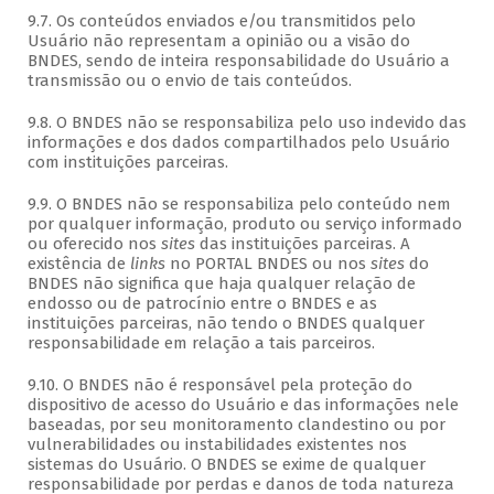
9.7. Os conteúdos enviados e/ou transmitidos pelo
Usuário não representam a opinião ou a visão do
BNDES, sendo de inteira responsabilidade do Usuário a
transmissão ou o envio de tais conteúdos.
9.8. O BNDES não se responsabiliza pelo uso indevido das
informações e dos dados compartilhados pelo Usuário
com instituições parceiras.
9.9. O BNDES não se responsabiliza pelo conteúdo nem
por qualquer informação, produto ou serviço informado
ou oferecido nos
sites
das instituições parceiras. A
existência de
links
no PORTAL BNDES ou nos
sites
do
BNDES não significa que haja qualquer relação de
endosso ou de patrocínio entre o BNDES e as
instituições parceiras, não tendo o BNDES qualquer
responsabilidade em relação a tais parceiros.
9.10. O BNDES não é responsável pela proteção do
dispositivo de acesso do Usuário e das informações nele
baseadas, por seu monitoramento clandestino ou por
vulnerabilidades ou instabilidades existentes nos
sistemas do Usuário. O BNDES se exime de qualquer
responsabilidade por perdas e danos de toda natureza