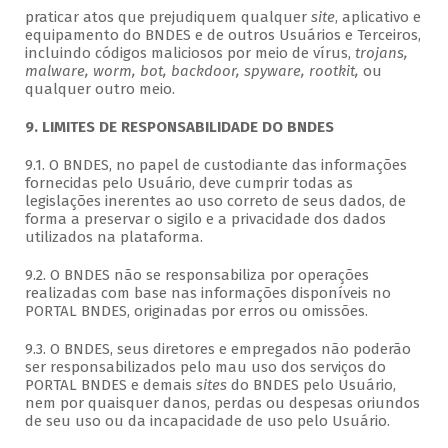
praticar atos que prejudiquem qualquer
site
, aplicativo e
equipamento do BNDES e de outros Usuários e Terceiros,
incluindo códigos maliciosos por meio de vírus,
trojans,
malware, worm, bot, backdoor, spyware, rootkit,
ou
qualquer outro meio.
9. LIMITES DE RESPONSABILIDADE DO BNDES
9.1. O BNDES, no papel de custodiante das informações
fornecidas pelo Usuário, deve cumprir todas as
legislações inerentes ao uso correto de seus dados, de
forma a preservar o sigilo e a privacidade dos dados
utilizados na plataforma.
9.2. O BNDES não se responsabiliza por operações
realizadas com base nas informações disponíveis no
PORTAL BNDES, originadas por erros ou omissões.
9.3. O BNDES, seus diretores e empregados não poderão
ser responsabilizados pelo mau uso dos serviços do
PORTAL BNDES e demais
sites
do BNDES pelo Usuário,
nem por quaisquer danos, perdas ou despesas oriundos
de seu uso ou da incapacidade de uso pelo Usuário.