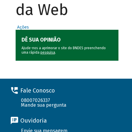
da Web
Ações
DÊ SUA OPINIÃO
Ajude-nos a aprimorar o site do BNDES preenchendo
uma rápida
pesquisa
.
Fale Conosco
08007026337
Mande sua pergunta
Ouvidoria
Envie sua mensagem