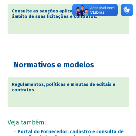
Consulte as sanções aplicadas pelo BNDES no
âmbito de suas licitações e contratos.
Normativos e modelos
Regulamentos, políticas e minutas de editais e
contratos
Veja também:
Portal do Fornecedor:
cadastro e consulta de