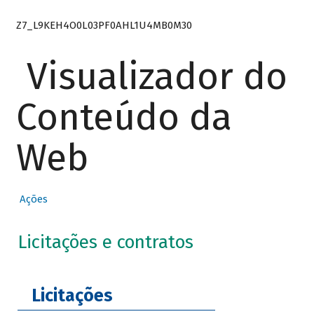
Z7_L9KEH4O0L03PF0AHL1U4MB0M30
Visualizador do
Conteúdo da
Web
Ações
Licitações e contratos
Licitações