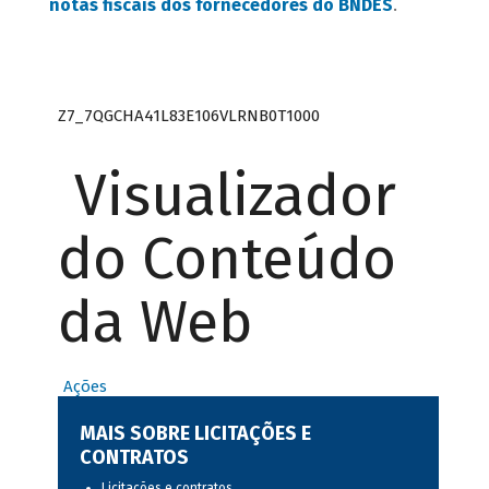
notas fiscais dos fornecedores do BNDES
.
Z7_7QGCHA41L83E106VLRNB0T1000
Visualizador
do Conteúdo
da Web
Ações
MAIS SOBRE LICITAÇÕES E
CONTRATOS
Licitações e contratos