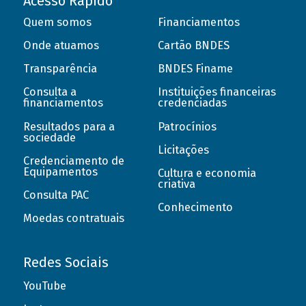
Acesso Rápido
Quem somos
Financiamentos
Onde atuamos
Cartão BNDES
Transparência
BNDES Finame
Consulta a
Instituições financeiras
financiamentos
credenciadas
Resultados para a
Patrocínios
sociedade
Licitações
Credenciamento de
Equipamentos
Cultura e economia
criativa
Consulta PAC
Conhecimento
Moedas contratuais
Redes Sociais
YouTube