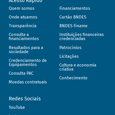
Acesso Rápido
Quem somos
Financiamentos
Onde atuamos
Cartão BNDES
Transparência
BNDES Finame
Consulta a
Instituições financeiras
financiamentos
credenciadas
Resultados para a
Patrocínios
sociedade
Licitações
Credenciamento de
Equipamentos
Cultura e economia
criativa
Consulta PAC
Conhecimento
Moedas contratuais
Redes Sociais
YouTube