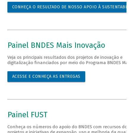
CONHEÇA O RESULTADO DE NOSSO APOIO À SUSTENTABILI
Painel BNDES Mais Inovação
Veja os principais resultados dos projetos de inovação e
digitalização financiados por meio do Programa BNDES Mais 
ACESSE E CONHEÇA AS ENTREGAS
Painel FUST
Conheça os números do apoio do BNDES com recursos do FU
projetos e iniciativas de expansão, uso e melhoria da qualid