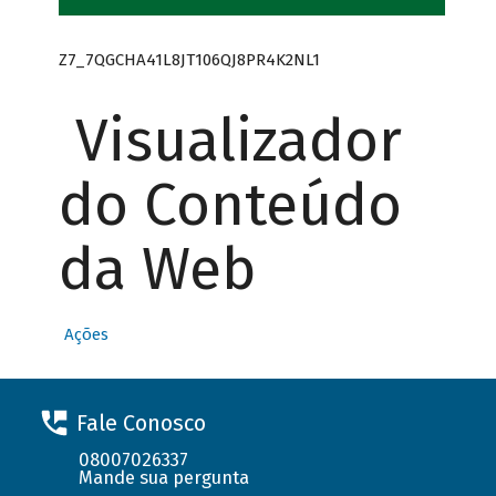
Z7_7QGCHA41L8JT106QJ8PR4K2NL1
Visualizador
do Conteúdo
da Web
Ações
Fale Conosco
08007026337
Mande sua pergunta