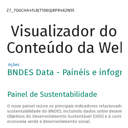
Z7_7QGCHA41L8JT106QJ8PR4K2N55
Visualizador do
Conteúdo da We
Ações
BNDES Data - Painéis e infográ
Painel de Sustentabilidade
O novo painel reúne os principais indicadores relacionados
sustentabilidade do BNDES, incluindo dados sobre desembol
Objetivos do Desenvolvimento Sustentável (ODS) e à contrib
economia verde e desenvolvimento social.