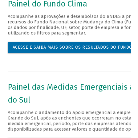
Painel do Fundo Clima
Acompanhe as aprovações e desembolsos do BNDES a proje
recursos do Fundo Nacional sobre Mudança do Clima (Fundo
os dados por finalidade, UF, setor, porte de empresa e forma
utilizando os filtros para segmentar.
ACESSE E SAIBA MAIS SOBRE OS RESULTADOS DO FUNDO
Painel das Medidas Emergenciais ao
do Sul
Acompanhe o andamento do apoio emergencial a empreend
Grande do Sul, após as enchentes que ocorreram no estado
medida emergencial, período, porte das empresas atendidas,
disponibilizadas para acessar valores e quantidade de opera