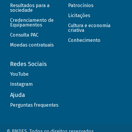
Resultados para a
Patrocínios
sociedade
Licitações
Credenciamento de
Equipamentos
Cultura e economia
criativa
Consulta PAC
Conhecimento
Moedas contratuais
Redes Sociais
YouTube
Instagram
Ajuda
Perguntas frequentes
© BNDES. Todos os direitos reservados