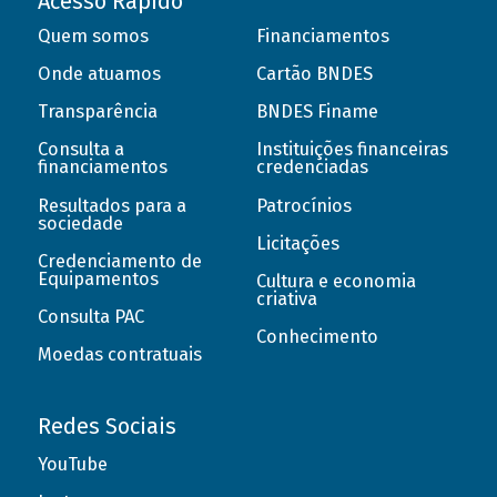
Acesso Rápido
Quem somos
Financiamentos
Onde atuamos
Cartão BNDES
Transparência
BNDES Finame
Consulta a
Instituições financeiras
financiamentos
credenciadas
Resultados para a
Patrocínios
sociedade
Licitações
Credenciamento de
Equipamentos
Cultura e economia
criativa
Consulta PAC
Conhecimento
Moedas contratuais
Redes Sociais
YouTube