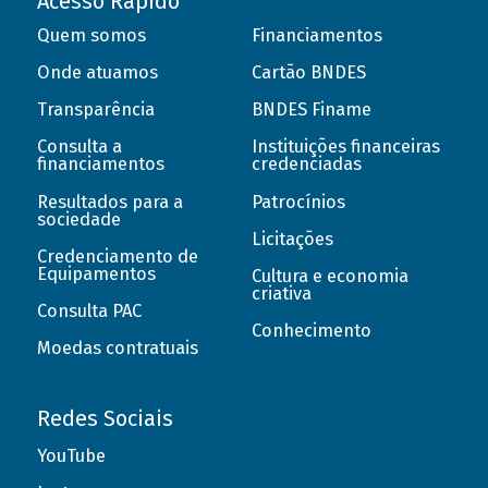
Acesso Rápido
Quem somos
Financiamentos
Onde atuamos
Cartão BNDES
Transparência
BNDES Finame
Consulta a
Instituições financeiras
financiamentos
credenciadas
Resultados para a
Patrocínios
sociedade
Licitações
Credenciamento de
Equipamentos
Cultura e economia
criativa
Consulta PAC
Conhecimento
Moedas contratuais
Redes Sociais
YouTube