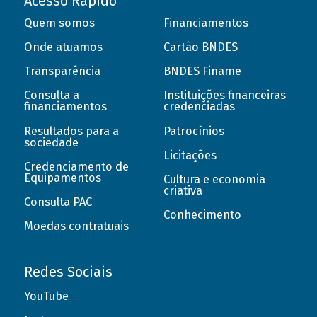
Acesso Rápido
Quem somos
Financiamentos
Onde atuamos
Cartão BNDES
Transparência
BNDES Finame
Consulta a
Instituições financeiras
financiamentos
credenciadas
Resultados para a
Patrocínios
sociedade
Licitações
Credenciamento de
Equipamentos
Cultura e economia
criativa
Consulta PAC
Conhecimento
Moedas contratuais
Redes Sociais
YouTube