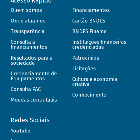
Acesso Rápido
Quem somos
Financiamentos
Onde atuamos
Cartão BNDES
Transparência
BNDES Finame
Consulta a
Instituições financeiras
financiamentos
credenciadas
Resultados para a
Patrocínios
sociedade
Licitações
Credenciamento de
Equipamentos
Cultura e economia
criativa
Consulta PAC
Conhecimento
Moedas contratuais
Redes Sociais
YouTube