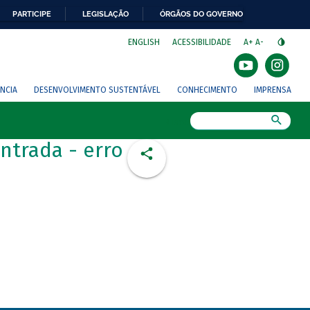
PARTICIPE
LEGISLAÇÃO
ÓRGÃOS DO GOVERNO
⁣
ENGLISH
ACESSIBILIDADE
A+
A-
NCIA
DESENVOLVIMENTO SUSTENTÁVEL
CONHECIMENTO
IMPRENSA
Busca
ntrada - erro