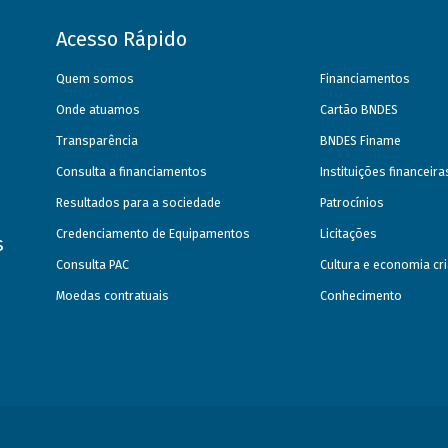
Acesso Rápido
Quem somos
Financiamentos
Onde atuamos
Cartão BNDES
Transparência
BNDES Finame
Consulta a financiamentos
Instituições financeir
Resultados para a sociedade
Patrocínios
Credenciamento de Equipamentos
Licitações
s
Consulta PAC
Cultura e economia cri
Moedas contratuais
Conhecimento