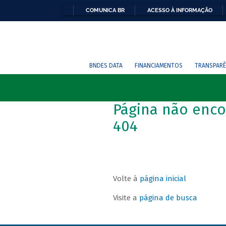
COMUNICA BR
ACESSO À INFORMAÇÃO
BNDES DATA
FINANCIAMENTOS
TRANSPARÊ
Página não enco
404
Volte à
página inicial
Visite a
página de busca