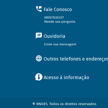
Fale Conosco
08007026337
Mande sua pergunta
Ouvidoria
Envie sua mensagem
Outros telefones e endereço
Acesso à informação
© BNDES. Todos os direitos reservados