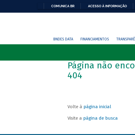
COMUNICA BR
ACESSO À INFORMAÇÃO
BNDES DATA
FINANCIAMENTOS
TRANSPARÊ
Página não enco
404
Volte à
página inicial
Visite a
página de busca