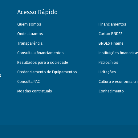
Acesso Rápido
Quem somos
Financiamentos
Onde atuamos
Cartão BNDES
Transparência
BNDES Finame
Consulta a financiamentos
Instituições financeir
Resultados para a sociedade
Patrocínios
Credenciamento de Equipamentos
Licitações
s
Consulta PAC
Cultura e economia cri
Moedas contratuais
Conhecimento