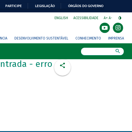
PARTICIPE
LEGISLAÇÃO
ÓRGÃOS DO GOVERNO
⁣
ENGLISH
ACESSIBILIDADE
A+
A-
NCIA
DESENVOLVIMENTO SUSTENTÁVEL
CONHECIMENTO
IMPRENSA
Busca
ntrada - erro