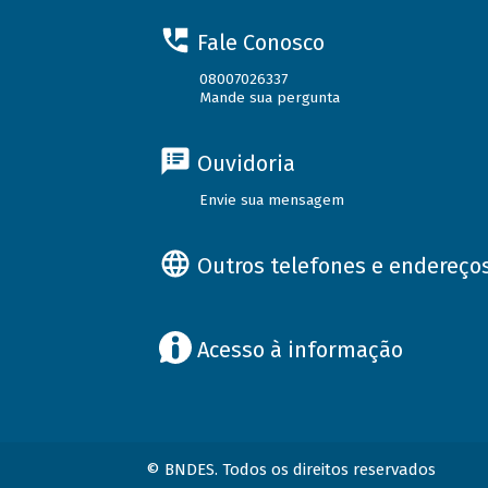
Fale Conosco
08007026337
Mande sua pergunta
Ouvidoria
Envie sua mensagem
Outros telefones e endereço
Acesso à informação
© BNDES. Todos os direitos reservados