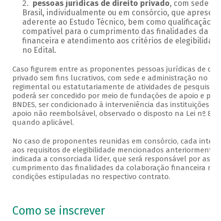
pessoas jurídicas de direito privado
, com sede e 
Brasil, individualmente ou em consórcio, que apresent
aderente ao Estudo Técnico, bem como qualificação té
compatível para o cumprimento das finalidades da co
financeira e atendimento aos critérios de elegibilidad
no Edital.
Caso figurem entre as proponentes pessoas jurídicas de dire
privado sem fins lucrativos, com sede e administração no pa
regimental ou estatutariamente de atividades de pesquisa e 
poderá ser concedido por meio de fundações de apoio e poder
BNDES, ser condicionado à interveniência das instituições c
apoio não reembolsável, observado o disposto na Lei nº 8.958,
quando aplicável.
No caso de proponentes reunidas em consórcio, cada integr
aos requisitos de elegibilidade mencionados anteriormente,
indicada a consorciada líder, que será responsável por asseg
cumprimento das finalidades da colaboração financeira não
condições estipuladas no respectivo contrato.
Como se inscrever