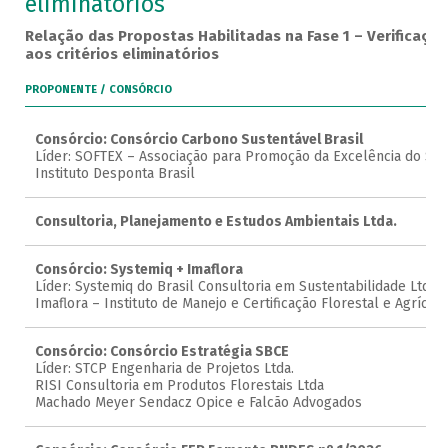
eliminatórios
Relação das Propostas Habilitadas na Fase 1 – Verificaçã
aos critérios eliminatórios
PROPONENTE / CONSÓRCIO
Consórcio: Consórcio Carbono Sustentável Brasil
Líder: SOFTEX – Associação para Promoção da Excelência do Sof
Instituto Desponta Brasil
Consultoria, Planejamento e Estudos Ambientais Ltda.
Consórcio: Systemiq + Imaflora
Líder: Systemiq do Brasil Consultoria em Sustentabilidade Ltda
Imaflora – Instituto de Manejo e Certificação Florestal e Agrícola
Consórcio: Consórcio Estratégia SBCE
Líder: STCP Engenharia de Projetos Ltda.
RISI Consultoria em Produtos Florestais Ltda
Machado Meyer Sendacz Opice e Falcão Advogados