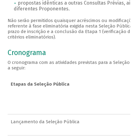
propostas idênticas a outras Consultas Prévias, ain
diferentes Proponentes.
Não serão permitidos quaisquer acréscimos ou modificaçõe
referente à fase eliminatória exigida nesta Seleção Pública, 
prazo de inscrição e a conclusão da Etapa 1 (verificação do
critérios eliminatórios).
Cronograma
O cronograma com as atividades previstas para a Seleção Pú
a seguir:
Etapas da Seleção Pública
Lançamento da Seleção Pública