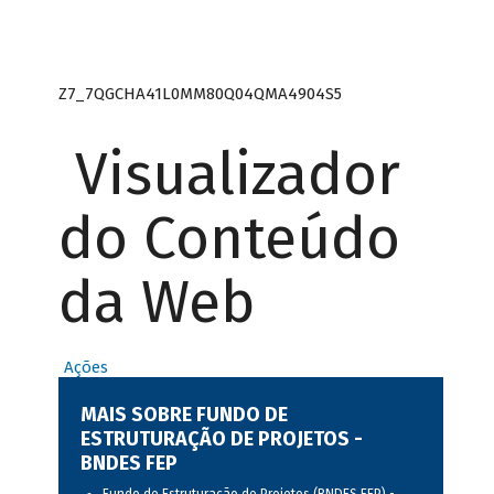
Z7_7QGCHA41L0MM80Q04QMA4904S5
Visualizador
do Conteúdo
da Web
Ações
MAIS SOBRE FUNDO DE
ESTRUTURAÇÃO DE PROJETOS -
BNDES FEP