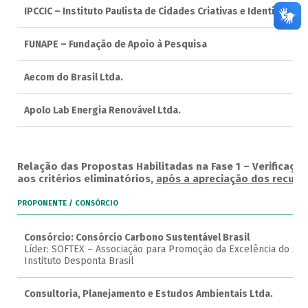
IPCCIC – Instituto Paulista de Cidades Criativas e Identidades 
FUNAPE – Fundação de Apoio à Pesquisa
Aecom do Brasil Ltda.
Apolo Lab Energia Renovável Ltda.
Relação das Propostas Habilitadas na Fase 1 – Verificaçã
aos critérios eliminatórios,
após a apreciação dos recurs
PROPONENTE / CONSÓRCIO
Consórcio: Consórcio Carbono Sustentável Brasil
Líder: SOFTEX – Associação para Promoção da Excelência do Sof
Instituto Desponta Brasil
Consultoria, Planejamento e Estudos Ambientais Ltda.