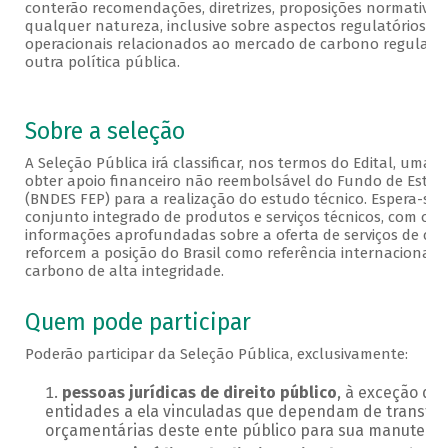
conterão recomendações, diretrizes, proposições normativas 
qualquer natureza, inclusive sobre aspectos regulatórios, in
operacionais relacionados ao mercado de carbono regulado
outra política pública.
Sobre a seleção
A Seleção Pública irá classificar, nos termos do Edital, uma
obter apoio financeiro não reembolsável do Fundo de Estru
(BNDES FEP) para a realização do estudo técnico. Espera-se
conjunto integrado de produtos e serviços técnicos, com o ob
informações aprofundadas sobre a oferta de serviços de cert
reforcem a posição do Brasil como referência internacional
carbono de alta integridade.
Quem pode participar
Poderão participar da Seleção Pública, exclusivamente:
pessoas jurídicas de direito público
, à exceção da
entidades a ela vinculadas que dependam de transfer
orçamentárias deste ente público para sua manutençã