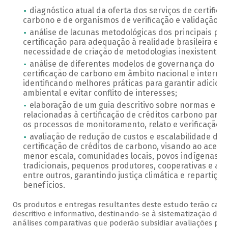
diagnóstico atual da oferta dos serviços de certifica
carbono e de organismos de verificação e validação;
análise de lacunas metodológicas dos principais pa
certificação para adequação à realidade brasileira e ve
necessidade de criação de metodologias inexistentes;
análise de diferentes modelos de governança do pr
certificação de carbono em âmbito nacional e internac
identificando melhores práticas para garantir adicion
ambiental e evitar conflito de interesses;
elaboração de um guia descritivo sobre normas e leg
relacionadas à certificação de créditos carbono para a
os processos de monitoramento, relato e verificação (
avaliação de redução de custos e escalabilidade do 
certificação de créditos de carbono, visando ao acess
menor escala, comunidades locais, povos indígenas 
tradicionais, pequenos produtores, cooperativas e as
entre outros, garantindo justiça climática e repartição
benefícios.
Os produtos e entregas resultantes deste estudo terão cará
descritivo e informativo, destinando-se à sistematização de d
análises comparativas que poderão subsidiar avaliações pos