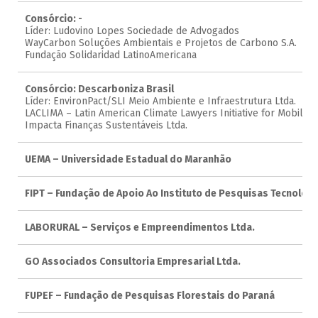
Consórcio: -
Líder: Ludovino Lopes Sociedade de Advogados
WayCarbon Soluções Ambientais e Projetos de Carbono S.A.
Fundação Solidaridad LatinoAmericana
Consórcio: Descarboniza Brasil
Líder: EnvironPact/SLI Meio Ambiente e Infraestrutura Ltda.
LACLIMA – Latin American Climate Lawyers Initiative for Mobilizin
Impacta Finanças Sustentáveis Ltda.
UEMA – Universidade Estadual do Maranhão
FIPT – Fundação de Apoio Ao Instituto de Pesquisas Tecnológi
LABORURAL – Serviços e Empreendimentos Ltda.
GO Associados Consultoria Empresarial Ltda.
FUPEF – Fundação de Pesquisas Florestais do Paraná