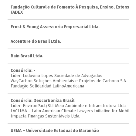
Fundação Cultural e de Fomento À Pesquisa, Ensino, Extensão 
FADEX
Ernst & Young Assessoria Empresarial Ltda.
Accenture do Brasil Ltda.
Bain Brasil Ltda.
Consórcio: -
Líder: Ludovino Lopes Sociedade de Advogados
WayCarbon Soluções Ambientais e Projetos de Carbono S.A.
Fundação Solidaridad LatinoAmericana
Consórcio: Descarboniza Brasil
Líder: EnvironPact/SLI Meio Ambiente e Infraestrutura Ltda.
LACLIMA – Latin American Climate Lawyers Initiative for Mobilizin
Impacta Finanças Sustentáveis Ltda.
UEMA – Universidade Estadual do Maranhão