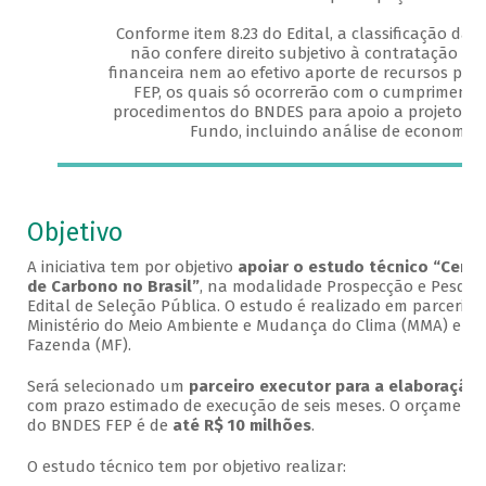
Conforme item 8.23 do Edital, a classificação da 
não confere direito subjetivo à contratação d
financeira nem ao efetivo aporte de recursos por
FEP, os quais só ocorrerão com o cumprimento
procedimentos do BNDES para apoio a projetos n
Fundo, incluindo análise de economici
Objetivo
A iniciativa tem por objetivo
apoiar o estudo técnico “Certif
de Carbono no Brasil”
, na modalidade Prospecção e Pesqui
Edital de Seleção Pública. O estudo é realizado em parceria 
Ministério do Meio Ambiente e Mudança do Clima (MMA) e o M
Fazenda (MF).
Será selecionado um
parceiro executor para a elaboração
com prazo estimado de execução de seis meses. O orçamento
do BNDES FEP é de
até R$ 10 milhões
.
O estudo técnico tem por objetivo realizar: