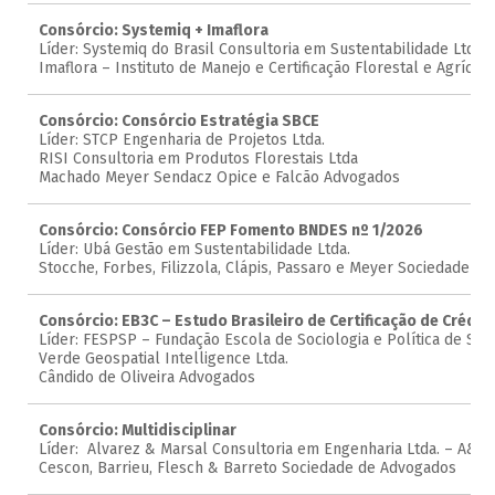
Consórcio: Systemiq + Imaflora
Líder: Systemiq do Brasil Consultoria em Sustentabilidade Ltda
Imaflora – Instituto de Manejo e Certificação Florestal e Agrícola
Consórcio: Consórcio Estratégia SBCE
Líder: STCP Engenharia de Projetos Ltda.
RISI Consultoria em Produtos Florestais Ltda
Machado Meyer Sendacz Opice e Falcão Advogados
Consórcio: Consórcio FEP Fomento BNDES nº 1/2026
Líder: Ubá Gestão em Sustentabilidade Ltda.
Stocche, Forbes, Filizzola, Clápis, Passaro e Meyer Sociedade d
Consórcio: EB3C – Estudo Brasileiro de Certificação de Crédi
Líder: FESPSP – Fundação Escola de Sociologia e Política de São
Verde Geospatial Intelligence Ltda.
Cândido de Oliveira Advogados
Consórcio: Multidisciplinar
Líder: Alvarez & Marsal Consultoria em Engenharia Ltda. – A&M
Cescon, Barrieu, Flesch & Barreto Sociedade de Advogados