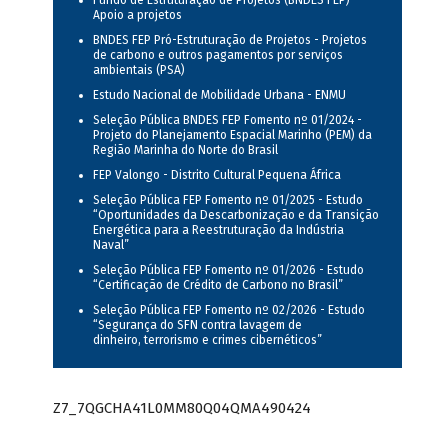
Fundo de Estruturação de Projetos (BNDES FEP) -
Apoio a projetos
BNDES FEP Pró-Estruturação de Projetos - Projetos
de carbono e outros pagamentos por serviços
ambientais (PSA)
Estudo Nacional de Mobilidade Urbana - ENMU
Seleção Pública BNDES FEP Fomento nº 01/2024 -
Projeto do Planejamento Espacial Marinho (PEM) da
Região Marinha do Norte do Brasil
FEP Valongo - Distrito Cultural Pequena África
Seleção Pública FEP Fomento nº 01/2025 - Estudo
“Oportunidades da Descarbonização e da Transição
Energética para a Reestruturação da Indústria
Naval”
Seleção Pública FEP Fomento nº 01/2026 - Estudo
“Certificação de Crédito de Carbono no Brasil”
Seleção Pública FEP Fomento nº 02/2026 - Estudo
“Segurança do SFN contra lavagem de
dinheiro, terrorismo e crimes cibernéticos”
Z7_7QGCHA41L0MM80Q04QMA490424