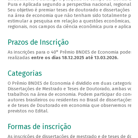
Pura e Aplicada segundo a perspectiva nacional, regional ou 
Seu objetivo é premiar teses de doutorado e dissertações de
na área de economia que não tenham sido totalmente publ
estimular a pesquisa em relação a questões econômicas, nac
regionais, nos campos da ciência econômica pura e aplicada.
Prazos de Inscrição
As inscrições para o 40° Prêmio BNDES de Economia podem s
realizadas
entre os dias 18.12.2025 até 13.03.2026.
Categorias
O Prêmio BNDES de Economia é dividido em duas categorias:
Dissertações de Mestrado e Teses de Doutorado, ambas volt
trabalhos na área de economia. Podem participar do concur
autores brasileiros ou residentes no Brasil de dissertações 
e de teses de Doutorado em economia que observemos requi
previstos no Edital.
Formas de inscrição
As inscrições de dissertações de mestrado e de teses de dou