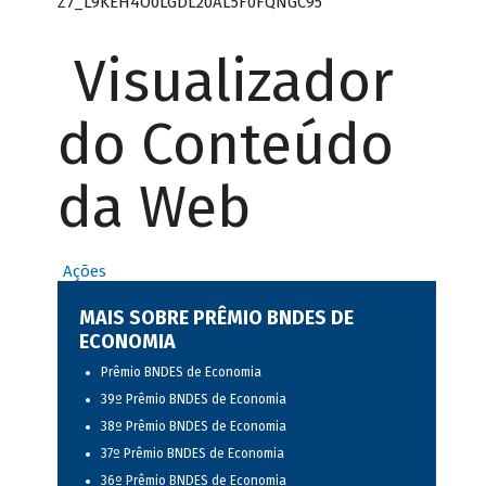
Z7_L9KEH4O0LGDL20AL5F0FQNGC95
Visualizador
do Conteúdo
da Web
Ações
MAIS SOBRE PRÊMIO BNDES DE
ECONOMIA
Prêmio BNDES de Economia
39º Prêmio BNDES de Economia
38º Prêmio BNDES de Economia
37º Prêmio BNDES de Economia
36º Prêmio BNDES de Economia