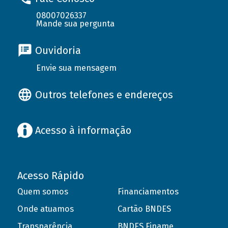
08007026337
Mande sua pergunta
Ouvidoria
Envie sua mensagem
Outros telefones e endereços
Acesso à informação
Acesso Rápido
Quem somos
Financiamentos
Onde atuamos
Cartão BNDES
Transparência
BNDES Finame