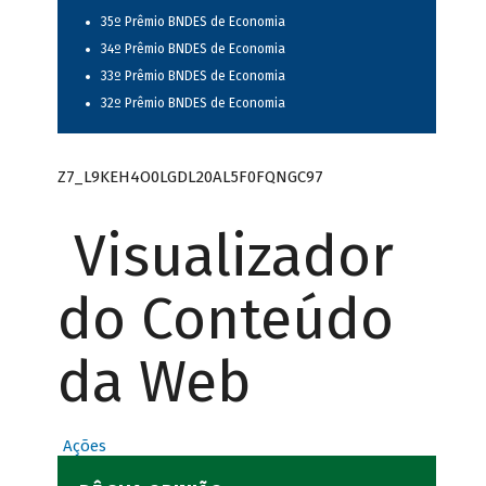
35º Prêmio BNDES de Economia
34º Prêmio BNDES de Economia
33º Prêmio BNDES de Economia
32º Prêmio BNDES de Economia
Z7_L9KEH4O0LGDL20AL5F0FQNGC97
Visualizador
do Conteúdo
da Web
Ações