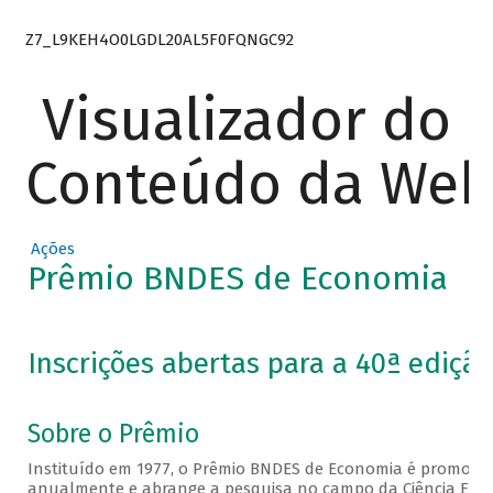
Z7_L9KEH4O0LGDL20AL5F0FQNGC92
Visualizador do
Conteúdo da We
Ações
Prêmio BNDES de Economia
Inscrições abertas para a 40ª edição
Sobre o Prêmio
Instituído em 1977, o Prêmio BNDES de Economia é promovi
anualmente e abrange a pesquisa no campo da Ciência Eco