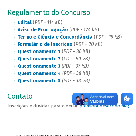
Regulamento do Concurso
Edital
(
PDF - 114 kB
)
Aviso de Prorrogação
(
PDF - 124 kB
)
Termo e Ciência e Concordância
(
PDF – 19 kB
)
Formulário de Inscrição
(
PDF – 20 kB
)
Questionamento 1
(
PDF – 36 kB
)
Questionamento 2
(
PDF - 50 kB)
Questionamento 3
(PDF - 37 kB)
Questionamento 4
(PDF - 38 kB)
Questionamento 5
(PDF - 38 kB)
Contato
Inscrições e dúvidas para o email:
premiobndeseconomia@bn