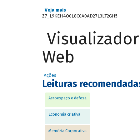
Veja mais
Z7_L9KEH4O0L8C0A0AD27L3LT2GH5
Visualizado
Web
Ações
Leituras recomendada
Aeroespaço e defesa
Economia criativa
Memória Corporativa