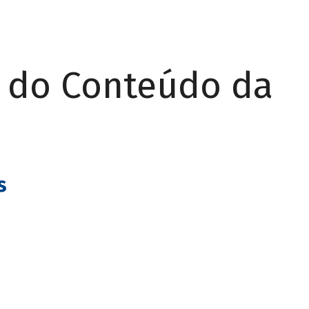
r do Conteúdo da
s