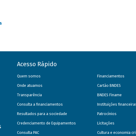
as
Acesso Rápido
Quem somos
Financiamentos
Onde atuamos
Cartão BNDES
Transparência
BNDES Finame
Consulta a financiamentos
Instituições financeir
Resultados para a sociedade
Patrocínios
Credenciamento de Equipamentos
Licitações
s
Consulta PAC
Cultura e economia cri