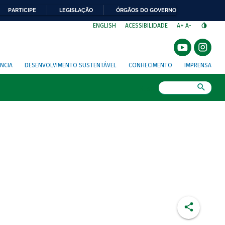
PARTICIPE
LEGISLAÇÃO
ÓRGÃOS DO GOVERNO
⁣
ENGLISH
ACESSIBILIDADE
A+
A-
NCIA
DESENVOLVIMENTO SUSTENTÁVEL
CONHECIMENTO
IMPRENSA
Busca