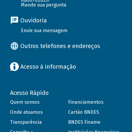
08007026337
Mande sua pergunta
Ouvidoria
Envie sua mensagem
Outros telefones e endereços
Acesso à informação
Acesso Rápido
Quem somos
Financiamentos
Onde atuamos
Cartão BNDES
Transparência
BNDES Finame