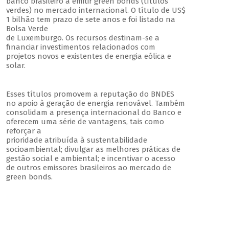
banco brasileiro a emitir green bonds (títulos
verdes) no mercado internacional. O título de US$
1 bilhão tem prazo de sete anos e foi listado na
Bolsa Verde
de Luxemburgo. Os recursos destinam-se a
financiar investimentos relacionados com
projetos novos e existentes de energia eólica e
solar.
Esses títulos promovem a reputação do BNDES
no apoio à geração de energia renovável. Também
consolidam a presença internacional do Banco e
oferecem uma série de vantagens, tais como
reforçar a
prioridade atribuída à sustentabilidade
socioambiental; divulgar as melhores práticas de
gestão social e ambiental; e incentivar o acesso
de outros emissores brasileiros ao mercado de
green bonds.