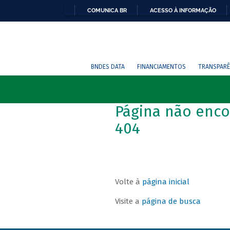
COMUNICA BR
ACESSO À INFORMAÇÃO
BNDES DATA
FINANCIAMENTOS
TRANSPARÊ
Página não enco
404
Volte à
página inicial
Visite a
página de busca