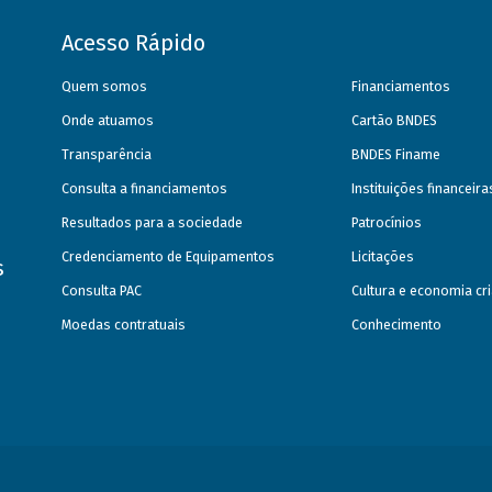
Acesso Rápido
Quem somos
Financiamentos
Onde atuamos
Cartão BNDES
Transparência
BNDES Finame
Consulta a financiamentos
Instituições financeir
Resultados para a sociedade
Patrocínios
Credenciamento de Equipamentos
Licitações
s
Consulta PAC
Cultura e economia cri
Moedas contratuais
Conhecimento