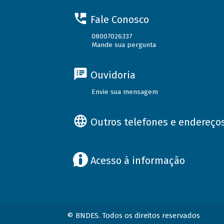
Fale Conosco
08007026337
Mande sua pergunta
Ouvidoria
Envie sua mensagem
Outros telefones e endereço
Acesso à informação
© BNDES. Todos os direitos reservados