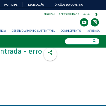
PARTICIPE
LEGISLAÇÃO
ÓRGÃOS DO GOVERNO
⁣
ENGLISH
ACESSIBILIDADE
A+
A-
NCIA
DESENVOLVIMENTO SUSTENTÁVEL
CONHECIMENTO
IMPRENSA
Busca
ntrada - erro