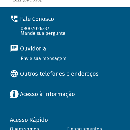
2022 (BRL 5,16).
Fale Conosco
08007026337
Mande sua pergunta
Ouvidoria
Envie sua mensagem
Outros telefones e endereços
Acesso à informação
Acesso Rápido
Quem somos
Financiamentos