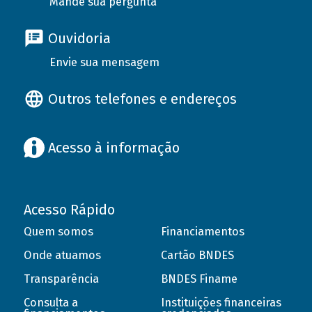
Mande sua pergunta
Ouvidoria
Envie sua mensagem
Outros telefones e endereços
Acesso à informação
Acesso Rápido
Quem somos
Financiamentos
Onde atuamos
Cartão BNDES
Transparência
BNDES Finame
Consulta a
Instituições financeiras