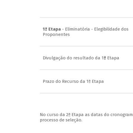
1ª Etapa
- Eliminatória - Elegibilidade dos
Proponentes
Divulgação do resultado da 1
ª
Etapa
Prazo do Recurso da 1ª Etapa
No curso da 2ª Etapa as datas do cronogra
processo de seleção.