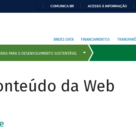
COMUNICA BR
ACESSO À INFORMAÇÃO
BNDES DATA
FINANCIAMENTOS
TRANSPARÊ
Conteúdo da Web
e