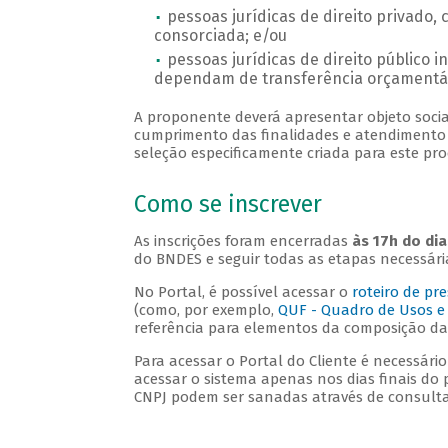
pessoas jurídicas de direito privado,
consorciada; e/ou
pessoas jurídicas de direito público 
dependam de transferência orçamentá
A proponente deverá apresentar objeto socia
cumprimento das finalidades e atendimento d
seleção especificamente criada para este proc
Como se inscrever
As inscrições foram encerradas
às 17h do dia
do BNDES e seguir todas as etapas necessári
No Portal, é possível acessar o
roteiro de pr
(como, por exemplo,
QUF - Quadro de Usos e
referência para elementos da composição da
Para acessar o Portal do Cliente é necessár
acessar o sistema apenas nos dias finais do
CNPJ podem ser sanadas através de consult