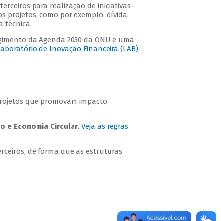
erceiros para realização de iniciativas
s projetos, como por exemplo: dívida,
a técnica.
tingimento da Agenda 2030 da ONU é uma
Laboratório de Inovação Financeira (LAB)
projetos que promovam impacto
o e Economia Circular
.
Veja as regras
rceiros, de forma que as estruturas