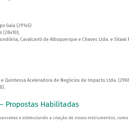
po Gaia (29145)
s (28410);
undiária, Cavalcanti de Albuquerque e Chaves Ltda. e Sitawi 
e Quintessa Aceleradora de Negócios de Impacto Ltda. (2908
0).
– Propostas Habilitadas
inanceiras e estimulando a criação de novos instrumentos, como