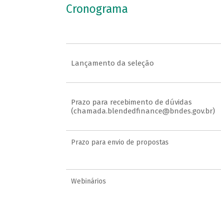
Cronograma
Lançamento da seleção
Prazo para recebimento de dúvidas
(chamada.blendedfinance@bndes.gov.br)
Prazo para envio de propostas
Webinários