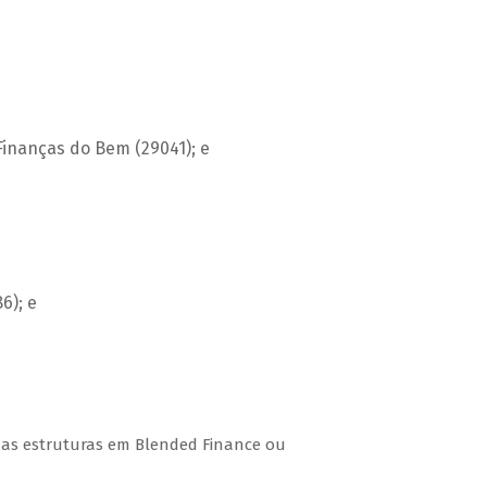
Finanças do Bem (29041); e
6); e
 as estruturas em Blended Finance ou