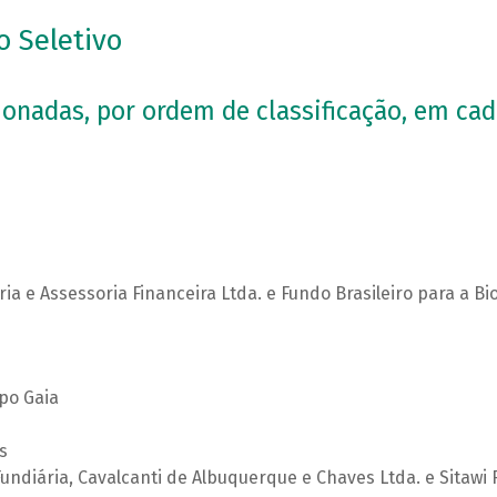
o Seletivo
ionadas, por ordem de classificação, em cad
ria e Assessoria Financeira Ltda. e Fundo Brasileiro para a 
upo Gaia
s
undiária, Cavalcanti de Albuquerque e Chaves Ltda. e Sitawi