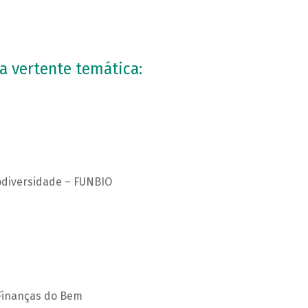
a vertente temática:
Biodiversidade – FUNBIO
 Finanças do Bem