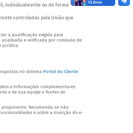
sil, individualmente ou de forma
amente controladas pela União que
ar a qualificação exigida para
á analisada e verificada por comissão de
 jurídica.
ropostas no sistema
Portal do Cliente
idos e informações complementares
te e de sua equipe e fontes de
dade proponente. Recomenda-se não
funcionalidades e sobre a inserção do e-