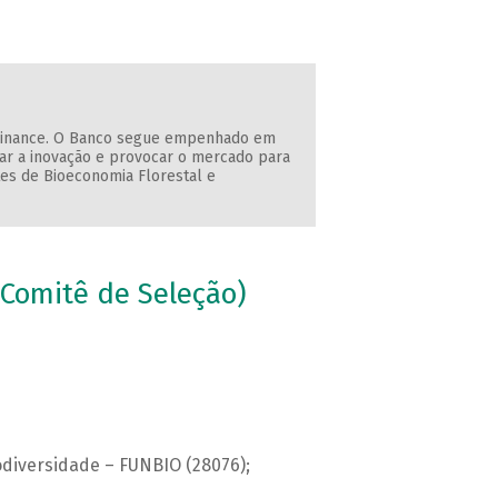
 Finance. O Banco segue empenhado em
tar a inovação e provocar o mercado para
es de Bioeconomia Florestal e
(Comitê de Seleção)
iodiversidade – FUNBIO (28076);