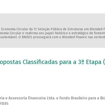
 Economia Circular da 1ª Seleção Pública de Estruturas em Blended
nomia Circular e reafirma seu papel histórico e estratégico de fomen
sustentável. O BNDES prosseguirá com o Blended Finance nas vertent
opostas Classificadas para a 3ª Etapa 
ria e Assessoria Financeira Ltda. e Fundo Brasileiro para a B
159);