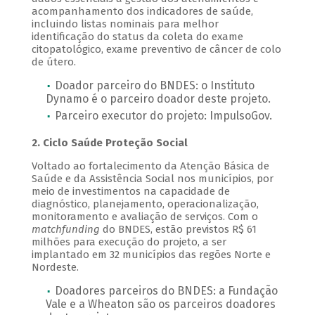
acompanhamento dos indicadores de saúde,
incluindo listas nominais para melhor
identificação do status da coleta do exame
citopatológico, exame preventivo de câncer de colo
de útero.
Doador parceiro do BNDES: o Instituto
Dynamo é o parceiro doador deste projeto.
Parceiro executor do projeto: ImpulsoGov.
2. Ciclo Saúde Proteção Social
Voltado ao fortalecimento da Atenção Básica de
Saúde e da Assistência Social nos municípios, por
meio de investimentos na capacidade de
diagnóstico, planejamento, operacionalização,
monitoramento e avaliação de serviços. Com o
matchfunding
do BNDES, estão previstos R$ 61
milhões para execução do projeto, a ser
implantado em 32 municípios das regões Norte e
Nordeste.
Doadores parceiros do BNDES: a Fundação
Vale e a Wheaton são os parceiros doadores