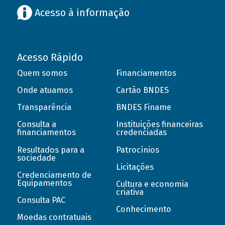
Acesso à informação
Acesso Rápido
Quem somos
Financiamentos
Onde atuamos
Cartão BNDES
Transparência
BNDES Finame
Consulta a
Instituições financeiras
financiamentos
credenciadas
Resultados para a
Patrocínios
sociedade
Licitações
Credenciamento de
Equipamentos
Cultura e economia
criativa
Consulta PAC
Conhecimento
Moedas contratuais