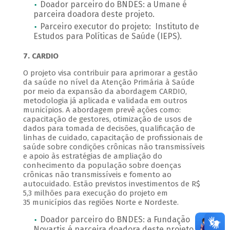
Doador parceiro do BNDES: a Umane é
parceira doadora deste projeto.
Parceiro executor do projeto: Instituto de
Estudos para Políticas de Saúde (IEPS).
7. CARDIO
O projeto visa contribuir para aprimorar a gestão
da saúde no nível da Atenção Primária à Saúde
por meio da expansão da abordagem CARDIO,
metodologia já aplicada e validada em outros
municípios. A abordagem prevê ações como:
capacitação de gestores, otimização de usos de
dados para tomada de decisões, qualificação de
linhas de cuidado, capacitação de profissionais de
saúde sobre condições crônicas não transmissíveis
e apoio às estratégias de ampliação do
conhecimento da população sobre doenças
crônicas não transmissíveis e fomento ao
autocuidado. Estão previstos investimentos de R$
5,3 milhões para execução do projeto em
35 municípios das regiões Norte e Nordeste.
Doador parceiro do BNDES: a Fundação
Novartis é parceira doadora deste projeto.