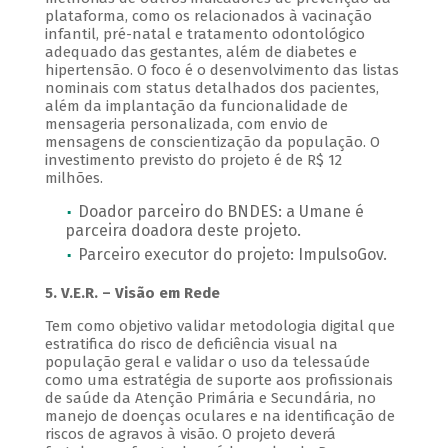
plataforma, como os relacionados à vacinação
infantil, pré-natal e tratamento odontológico
adequado das gestantes, além de diabetes e
hipertensão. O foco é o desenvolvimento das listas
nominais com status detalhados dos pacientes,
além da implantação da funcionalidade de
mensageria personalizada, com envio de
mensagens de conscientização da população. O
investimento previsto do projeto é de R$ 12
milhões.
Doador parceiro do BNDES: a Umane é
parceira doadora deste projeto.
Parceiro executor do projeto: ImpulsoGov.
5. V.E.R. – Visão em Rede
Tem como objetivo validar metodologia digital que
estratifica do risco de deficiência visual na
população geral e validar o uso da telessaúde
como uma estratégia de suporte aos profissionais
de saúde da Atenção Primária e Secundária, no
manejo de doenças oculares e na identificação de
riscos de agravos à visão. O projeto deverá