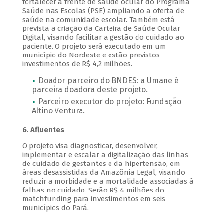
fortalecer a frente de saúde ocular do Programa
Saúde nas Escolas (PSE) ampliando a oferta de
saúde na comunidade escolar. Também está
prevista a criação da Carteira de Saúde Ocular
Digital, visando facilitar a gestão do cuidado ao
paciente. O projeto será executado em um
município do Nordeste e estão previstos
investimentos de R$ 4,2 milhões.
Doador parceiro do BNDES: a Umane é
parceira doadora deste projeto.
Parceiro executor do projeto: Fundação
Altino Ventura.
6. Afluentes
O projeto visa diagnosticar, desenvolver,
implementar e escalar a digitalização das linhas
de cuidado de gestantes e da hipertensão, em
áreas desassistidas da Amazônia Legal, visando
reduzir a morbidade e a mortalidade associadas à
falhas no cuidado. Serão R$ 4 milhões do
matchfunding para investimentos em seis
municípios do Pará.