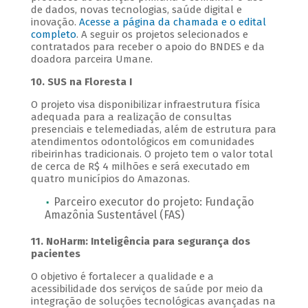
de dados, novas tecnologias, saúde digital e
inovação.
Acesse a página da chamada e o edital
completo
. A seguir os projetos selecionados e
contratados para receber o apoio do BNDES e da
doadora parceira Umane.
10. SUS na Floresta I
O projeto visa disponibilizar infraestrutura física
adequada para a realização de consultas
presenciais e telemediadas, além de estrutura para
atendimentos odontológicos em comunidades
ribeirinhas tradicionais. O projeto tem o valor total
de cerca de R$ 4 milhões e será executado em
quatro municípios do Amazonas.
Parceiro executor do projeto: Fundação
Amazônia Sustentável (FAS)
11. NoHarm: Inteligência para segurança dos
pacientes
O objetivo é fortalecer a qualidade e a
acessibilidade dos serviços de saúde por meio da
integração de soluções tecnológicas avançadas na