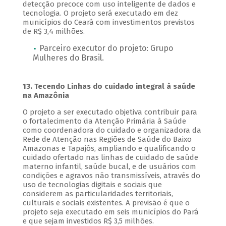
detecção precoce com uso inteligente de dados e
tecnologia. O projeto será executado em dez
municípios do Ceará com investimentos previstos
de R$ 3,4 milhões.
Parceiro executor do projeto: Grupo
Mulheres do Brasil.
13. Tecendo Linhas do cuidado integral à saúde
na Amazônia
O projeto a ser executado objetiva contribuir para
o fortalecimento da Atenção Primária à Saúde
como coordenadora do cuidado e organizadora da
Rede de Atenção nas Regiões de Saúde do Baixo
Amazonas e Tapajós, ampliando e qualificando o
cuidado ofertado nas linhas de cuidado de saúde
materno infantil, saúde bucal, e de usuários com
condições e agravos não transmissíveis, através do
uso de tecnologias digitais e sociais que
considerem as particularidades territoriais,
culturais e sociais existentes. A previsão é que o
projeto seja executado em seis municípios do Pará
e que sejam investidos R$ 3,5 milhões.