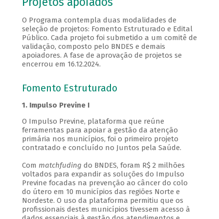
Projetos apoiados
O Programa contempla duas modalidades de
seleção de projetos: Fomento Estruturado e Edital
Público. Cada projeto foi submetido a um comitê de
validação, composto pelo BNDES e demais
apoiadores. A fase de aprovação de projetos se
encerrou em 16.12.2024.
Fomento Estruturado
1. Impulso Previne I
O Impulso Previne, plataforma que reúne
ferramentas para apoiar a gestão da atenção
primária nos municípios, foi o primeiro projeto
contratado e concluído no Juntos pela Saúde.
Com
matchfuding
do BNDES, foram R$ 2 milhões
voltados para expandir as soluções do Impulso
Previne focadas na prevenção ao câncer do colo
do útero em 10 municípios das regiões Norte e
Nordeste. O uso da plataforma permitiu que os
profissionais destes municípios tivessem acesso à
dados essenciais à gestão dos atendimentos e