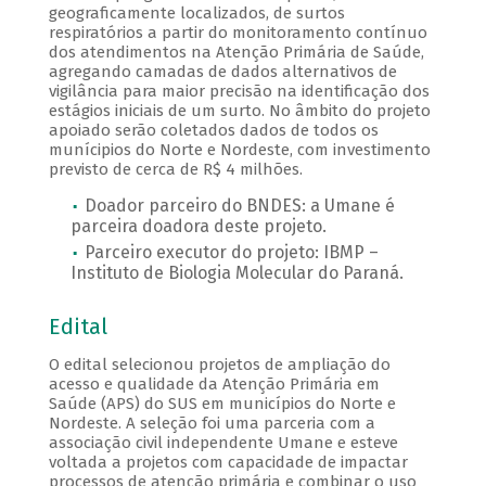
geograficamente localizados, de surtos
respiratórios a partir do monitoramento contínuo
dos atendimentos na Atenção Primária de Saúde,
agregando camadas de dados alternativos de
vigilância para maior precisão na identificação dos
estágios iniciais de um surto. No âmbito do projeto
apoiado serão coletados dados de todos os
munícipios do Norte e Nordeste, com investimento
previsto de cerca de R$ 4 milhões.
Doador parceiro do BNDES: a Umane é
parceira doadora deste projeto.
Parceiro executor do projeto: IBMP –
Instituto de Biologia Molecular do Paraná.
Edital
O edital selecionou projetos de ampliação do
acesso e qualidade da Atenção Primária em
Saúde (APS) do SUS em municípios do Norte e
Nordeste. A seleção foi uma parceria com a
associação civil independente Umane e esteve
voltada a projetos com capacidade de impactar
processos de atenção primária e combinar o uso