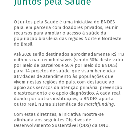
Juntos pela Saúde
O Juntos pela Saúde é uma iniciativa do BNDES
para, em parceria com doadores privados, reunir
recursos para ampliar o acesso à saúde da
população brasileira das regiões Norte e Nordeste
do Brasil.
Até 2026 serão destinados aproximadamente R$ 113
milhões não reembolsáveis (sendo 50% deste valor
por meio de parceiros e 50% por meio do BNDES)
para 14 projetos de saúde, que visam beneficiar
atividades de atendimento às populações que
vivem nestas regiões do país, com destaque ao
apoio aos serviços da atenção primária, prevenção
e rastreamento e o apoio diagnóstico. A cada real
doado por outras instituições, o BNDES aporta
outro real, numa sistemática de
matchfunding
.
Com estas diretrizes, a iniciativa mostra-se
alinhada aos seguintes Objetivos de
Desenvolvimento Sustentável (ODS) da ONU.