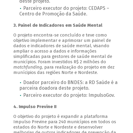
deste projeto.
Parceiro executor do projeto: CEDAPS –
Centro de Promoção da Saúde.
3. Painel de Indicadores em Saúde Mental
O projeto encontra-se concluído e teve como
objetivo implementar e aprimorar um painel de
dados e indicadores de saúde mental, visando
ampliar o acesso a dados e informações
simplificadas para gestores de saúde mental de
municípios. Foram investidos R$ 2 milhões do
matchfunding
, para realização do projeto em dez
munícipios das regiões Norte e Nordeste.
Doador parceiro do BNDES: a RD Saúde é a
parceira doadora deste projeto.
Parceiro executor do projeto: ImpulsoGov.
4. Impulso Previne II
O objetivo do projeto é expandir a plataforma
Impulso Previne para 240 municípios em todos os
estados do Norte e Nordeste e desenvolver
melhorias de outros indicadores de prevenção da