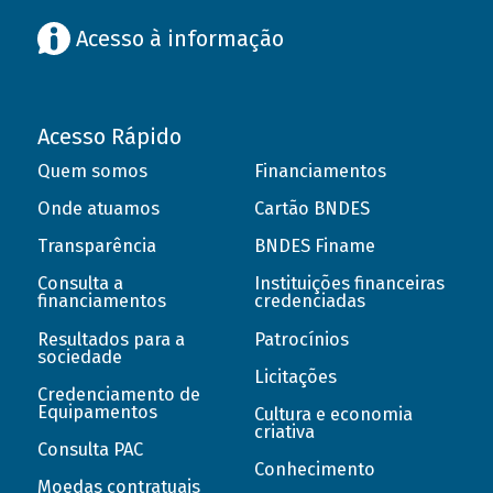
Acesso à informação
Acesso Rápido
Quem somos
Financiamentos
Onde atuamos
Cartão BNDES
Transparência
BNDES Finame
Consulta a
Instituições financeiras
financiamentos
credenciadas
Resultados para a
Patrocínios
sociedade
Licitações
Credenciamento de
Equipamentos
Cultura e economia
criativa
Consulta PAC
Conhecimento
Moedas contratuais