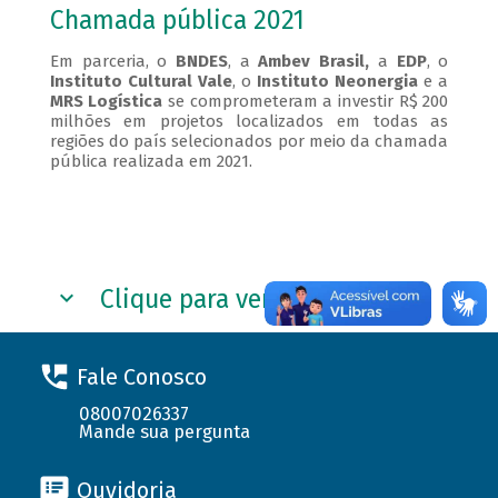
Chamada pública 2021
Em parceria, o
BNDES
, a
Ambev Brasil,
a
EDP
, o
Instituto Cultural Vale
, o
Instituto Neonergia
e a
MRS Logística
se comprometeram a investir R$ 200
milhões em projetos localizados em todas as
regiões do país selecionados por meio da chamada
pública realizada em 2021.
Clique para ver como foi
Fale Conosco
08007026337
Mande sua pergunta
Ouvidoria