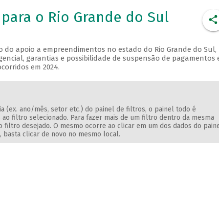
para o Rio Grande do Sul
o do apoio a empreendimentos no estado do Rio Grande do Sul,
rgencial, garantias e possibilidade de suspensão de pagamentos
ocorridos em 2024.
(ex. ano/mês, setor etc.) do painel de filtros, o painel todo é
 ao filtro selecionado. Para fazer mais de um filtro dentro da mesma
ndo filtro desejado. O mesmo ocorre ao clicar em um dos dados do paine
o, basta clicar de novo no mesmo local.