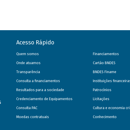
Acesso Rápido
Quem somos
Financiamentos
Onde atuamos
Cartão BNDES
Transparência
BNDES Finame
Consulta a financiamentos
Instituições financeir
Resultados para a sociedade
Patrocínios
Credenciamento de Equipamentos
Licitações
s
Consulta PAC
Cultura e economia cri
Moedas contratuais
Conhecimento