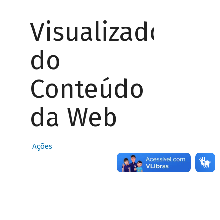
Visualizador
do
Conteúdo
da Web
Ações