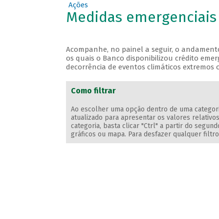
Ações
Medidas emergenciais 
Acompanhe, no painel a seguir, o andament
os quais o Banco disponibilizou crédito eme
decorrência de eventos climáticos extremos 
Como filtrar
Ao escolher uma opção dentro de uma categoria 
atualizado para apresentar os valores relativos
categoria, basta clicar "Ctrl" a partir do segu
gráficos ou mapa. Para desfazer qualquer filtr