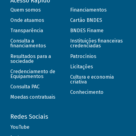
Acesso Rápido
Quem somos
Financiamentos
Onde atuamos
Cartão BNDES
Transparência
BNDES Finame
Consulta a
Instituições financeiras
financiamentos
credenciadas
Resultados para a
Patrocínios
sociedade
Licitações
Credenciamento de
Equipamentos
Cultura e economia
criativa
Consulta PAC
Conhecimento
Moedas contratuais
Redes Sociais
YouTube