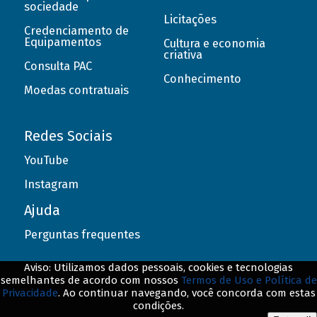
sociedade
Licitações
Credenciamento de
Equipamentos
Cultura e economia
criativa
Consulta PAC
Conhecimento
Moedas contratuais
Redes Sociais
YouTube
Instagram
Ajuda
Perguntas frequentes
Aviso: Utilizamos dados pessoais, cookies e tecnologias
semelhantes de acordo com nossos
Termos de Uso e Política de
Privacidade
. Ao continuar navegando, você concorda com estas
© BNDES. Todos os direitos reservados
condições.