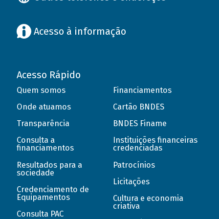
Acesso à informação
Acesso Rápido
Quem somos
Financiamentos
Onde atuamos
Cartão BNDES
Transparência
BNDES Finame
Consulta a
Instituições financeiras
financiamentos
credenciadas
Resultados para a
Patrocínios
sociedade
Licitações
Credenciamento de
Equipamentos
Cultura e economia
criativa
Consulta PAC