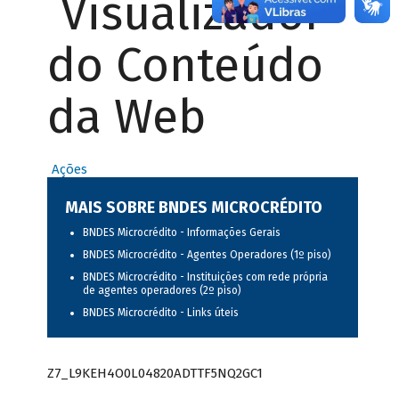
Visualizador
do Conteúdo
da Web
Ações
MAIS SOBRE BNDES MICROCRÉDITO
BNDES Microcrédito - Informações Gerais
BNDES Microcrédito - Agentes Operadores (1º piso)
BNDES Microcrédito - Instituições com rede própria
de agentes operadores (2º piso)
BNDES Microcrédito - Links úteis
Z7_L9KEH4O0L04820ADTTF5NQ2GC1