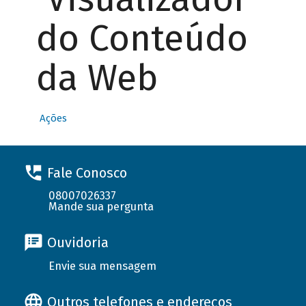
do Conteúdo
da Web
Ações
Fale Conosco
08007026337
Mande sua pergunta
Ouvidoria
Envie sua mensagem
Outros telefones e endereços