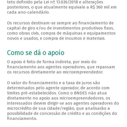
teto definido pela Lei nº 13.636/2018 e alterações
posteriores, o que atualmente equivale a R$ 360 mil em
cada ano-calendário.
Os recursos destinam-se sempre ao financiamento de
capital de giro e/ou de investimentos produtivos fixos,
como obras civis, compra de máquinas e equipamentos
novos e usados, e compra de insumos e materiais.
Como se dá o apoio
O apoio é feito de forma indireta, por meio do
financiamento aos agentes operadores, que repassam
os recursos diretamente ao microempreendedor.
O valor do financiamento e a taxa de juros são
determinados pelo agente operador, de acordo com
limites pré-estabelecidos. Como o BNDES não atua
diretamente no apoio aos microempreendedores, os
interessados devem dirigir-se aos agentes operadores do
microcrédito de sua cidade/região, que analisarão a
possibilidade de concessão de crédito e as condições do
financiamento.