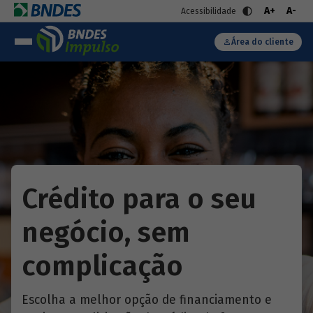
A+
A-
Acessibilidade
Área do cliente
Crédito para o seu
negócio, sem
complicação
Escolha a melhor opção de financiamento e