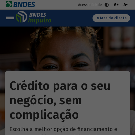
A+
A-
Acessibilidade
Área do cliente
Crédito para o seu
negócio, sem
complicação
Escolha a melhor opção de financiamento e