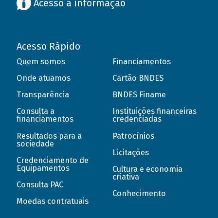
Acesso à informação
Acesso Rápido
Quem somos
Financiamentos
Onde atuamos
Cartão BNDES
Transparência
BNDES Finame
Consulta a
Instituições financeiras
financiamentos
credenciadas
Resultados para a
Patrocínios
sociedade
Licitações
Credenciamento de
Equipamentos
Cultura e economia
criativa
Consulta PAC
Conhecimento
Moedas contratuais