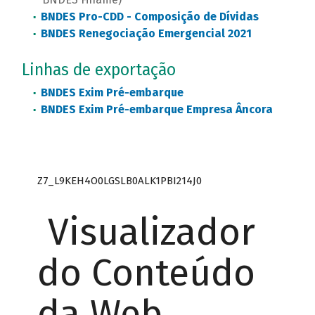
BNDES Pro-CDD - Composição de Dívidas
BNDES Renegociação Emergencial 2021
Linhas de exportação
BNDES Exim Pré-embarque
BNDES Exim Pré-embarque Empresa Âncora
Z7_L9KEH4O0LGSLB0ALK1PBI214J0
Visualizador
do Conteúdo
da Web