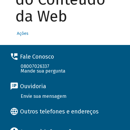
da Web
Ações
Fale Conosco
08007026337
Mande sua pergunta
Ouvidoria
Envie sua mensagem
Outros telefones e endereços