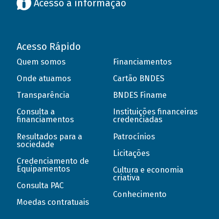
Acesso à informação
Acesso Rápido
Quem somos
Financiamentos
Onde atuamos
Cartão BNDES
Transparência
BNDES Finame
Consulta a
Instituições financeiras
financiamentos
credenciadas
Resultados para a
Patrocínios
sociedade
Licitações
Credenciamento de
Equipamentos
Cultura e economia
criativa
Consulta PAC
Conhecimento
Moedas contratuais