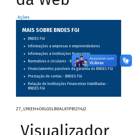
Ações
MAIS SOBRE BNDES FGI
BNDES FGI
Informações a empresas e empreendedores
Informações a instituições financeiras
Normativos e circulares - BNDES FGI
Financiamentos passíveis da garantia do BNDES FGI
Prestação de contas - BNDES FGI
Relação de Instituições Financeiras Habilitadas -
BNDES FGI
Z7_L9KEH4O0LGSLB0ALK1PBI214J2
Visualizador