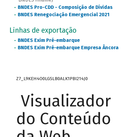
BNDES Pro-CDD - Composição de Dívidas
BNDES Renegociação Emergencial 2021
Linhas de exportação
BNDES Exim Pré-embarque
BNDES Exim Pré-embarque Empresa Âncora
Z7_L9KEH4O0LGSLB0ALK1PBI214J0
Visualizador
do Conteúdo
da Web