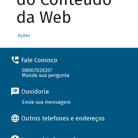
da Web
Ações
Fale Conosco
08007026337
Mande sua pergunta
Ouvidoria
Envie sua mensagem
Outros telefones e endereços