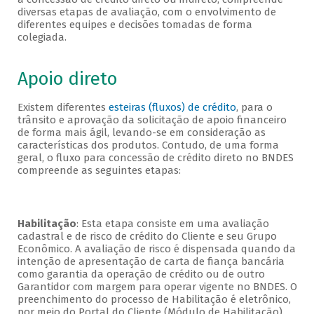
diversas etapas de avaliação, com o envolvimento de
diferentes equipes e decisões tomadas de forma
colegiada.
Apoio direto
Existem diferentes
esteiras (fluxos) de crédito
, para o
trânsito e aprovação da solicitação de apoio financeiro
de forma mais ágil, levando-se em consideração as
características dos produtos. Contudo, de uma forma
geral, o fluxo para concessão de crédito direto no BNDES
compreende as seguintes etapas:
Habilitação
: Esta etapa consiste em uma avaliação
cadastral e de risco de crédito do Cliente e seu Grupo
Econômico. A avaliação de risco é dispensada quando da
intenção de apresentação de carta de fiança bancária
como garantia da operação de crédito ou de outro
Garantidor com margem para operar vigente no BNDES. O
preenchimento do processo de Habilitação é eletrônico,
por meio do Portal do Cliente (Módulo de Habilitação).