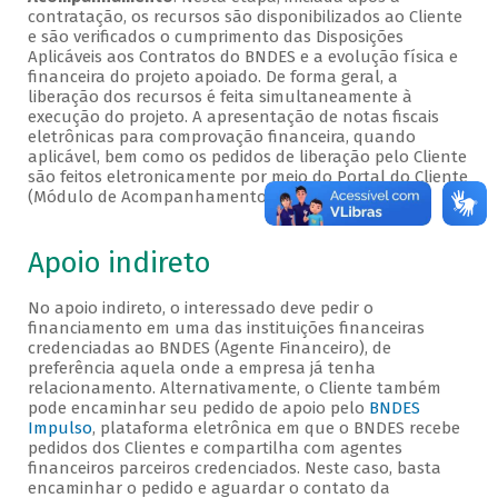
contratação, os recursos são disponibilizados ao Cliente
e são verificados o cumprimento das Disposições
Aplicáveis aos Contratos do BNDES e a evolução física e
financeira do projeto apoiado. De forma geral, a
liberação dos recursos é feita simultaneamente à
execução do projeto. A apresentação de notas fiscais
eletrônicas para comprovação financeira, quando
aplicável, bem como os pedidos de liberação pelo Cliente
são feitos eletronicamente por meio do Portal do Cliente
(Módulo de Acompanhamento).
Apoio indireto
No apoio indireto, o interessado deve pedir o
financiamento em uma das instituições financeiras
credenciadas ao BNDES (Agente Financeiro), de
preferência aquela onde a empresa já tenha
relacionamento. Alternativamente, o Cliente também
pode encaminhar seu pedido de apoio pelo
BNDES
Impulso
, plataforma eletrônica em que o BNDES recebe
pedidos dos Clientes e compartilha com agentes
financeiros parceiros credenciados. Neste caso, basta
encaminhar o pedido e aguardar o contato da