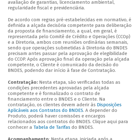
avaliação de garantias, licenciamento ambiental,
regularidade fiscal e previdenciária.
De acordo com regras pré-estabelecidas em normativo, é
definida a alçada decisória competente para deliberação
da proposta de financiamento, a qual, em geral, é
representada pelo Comitê de Crédito e Operações (CCOp)
e a Diretoria, ambos com reuniões ordinárias semanais,
sendo que operações submetidas à Diretoria do BNDES
precisam antes passar pela aprovação de elegibilidade
do CCOP. Após aprovação final da operação pela alçada
competente, o Cliente é comunicado da decisão do
BNDES, podendo dar início à fase de Contratação.
Contratação:
Nesta etapa, são verificadas todas as
condições precedentes aprovadas pela alçada
competente e é formalizado o contrato de
financiamento entre o BNDES e o Cliente. Na
contratação, os clientes devem aderir às
Disposições
Aplicáveis aos Contratos do BNDES
. A depender do
Produto, poderá haver comissões e encargos
relacionados aos contratos do BNDES. Clique aqui para
conhecer a
Tabela de Tarifas
do BNDES.
Acompanhamento
: Nesta etapa, iniciada após a