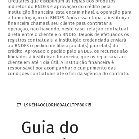
Circulares que disciplinam as regras dos produtos
indiretos do BNDES e aprovação do crédito pela
instituição financeira, esta encaminhará a operação para
a homologação do BNDES. Após essa etapa, a instituição
financeira chamará seu cliente para contratar a
operação, não havendo, neste caso, relação contratual
direta entre o cliente e o BNDES. Depois de efetuados os
registros contratuais, a instituição credenciada enviará
ao BNDES o pedido de liberação da(s) parcela(s) do
crédito. Aprovado o pedido pelo BNDES, os recursos são
liberados à instituição financeira, que os repassará ao
cliente em até 1 dia útil. A instituição financeira é
responsável por acompanhar o cumprimento das
condições contratuais até o fim da vigência do contrato.
Z7_L9KEH4O0LORH80ALCLTPF80K15
Guia do