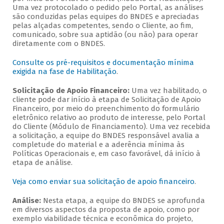
Uma vez protocolado o pedido pelo Portal, as análises
são conduzidas pelas equipes do BNDES e apreciadas
pelas alçadas competentes, sendo o Cliente, ao fim,
comunicado, sobre sua aptidão (ou não) para operar
diretamente com o BNDES.
Consulte os pré-requisitos e documentação mínima
exigida na fase de Habilitação
.
Solicitação de Apoio Financeiro:
Uma vez habilitado, o
cliente pode dar início à etapa de Solicitação de Apoio
Financeiro, por meio do preenchimento do formulário
eletrônico relativo ao produto de interesse, pelo Portal
do Cliente (Módulo de Financiamento). Uma vez recebida
a solicitação, a equipe do BNDES responsável avalia a
completude do material e a aderência mínima às
Políticas Operacionais e, em caso favorável, dá início à
etapa de análise.
Veja como enviar sua solicitação de apoio financeiro
.
Análise:
Nesta etapa, a equipe do BNDES se aprofunda
em diversos aspectos da proposta de apoio, como por
exemplo viabilidade técnica e econômica do projeto,