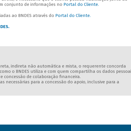
 um conjunto de informações no
Portal do Cliente.
nviadas ao BNDES através do
Portal do Cliente.
NDES.
direta, indireta não automática e mista, o requerente concorda
e como o BNDES utiliza e com quem compartilha os dados pessoa
de concessão de colaboração financeira.
s necessárias para a concessão do apoio, inclusive para a