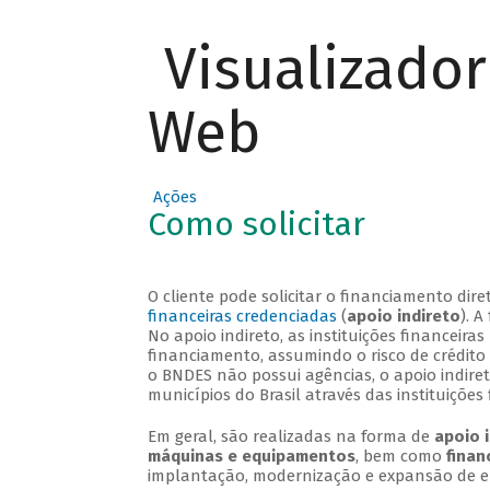
Visualizado
Web
Ações
Como solicitar
O cliente pode solicitar o financiamento di
financeiras credenciadas
(
apoio indireto
). 
No apoio indireto, as instituições financei
financiamento, assumindo o risco de crédito
o BNDES não possui agências, o apoio indire
municípios do Brasil através das instituições 
Em geral, são realizadas na forma de
apoio 
máquinas e equipamentos
, bem como
finan
implantação, modernização e expansão de 