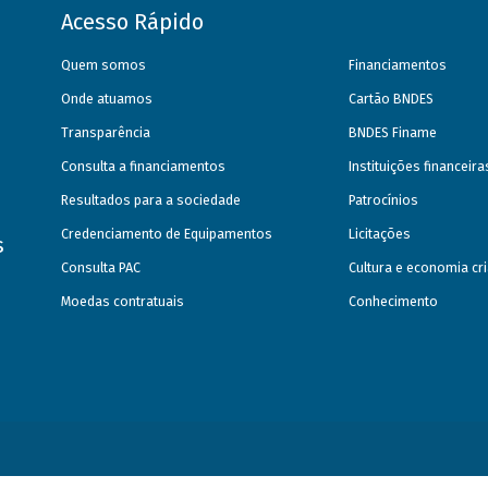
Acesso Rápido
Quem somos
Financiamentos
Onde atuamos
Cartão BNDES
Transparência
BNDES Finame
Consulta a financiamentos
Instituições financeir
Resultados para a sociedade
Patrocínios
Credenciamento de Equipamentos
Licitações
s
Consulta PAC
Cultura e economia cri
Moedas contratuais
Conhecimento