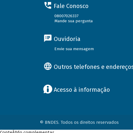
Fale Conosco
08007026337
Mande sua pergunta
Ouvidoria
Envie sua mensagem
Outros telefones e endereço
Acesso à informação
© BNDES. Todos os direitos reservados
ConteÃºdo complementar