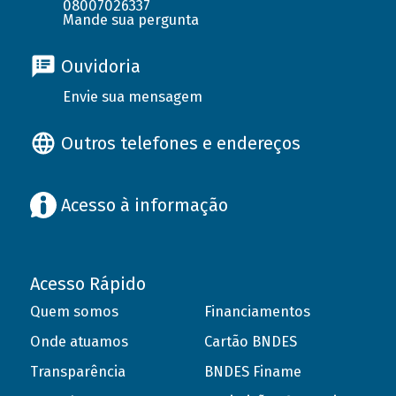
08007026337
Mande sua pergunta
Ouvidoria
Envie sua mensagem
Outros telefones e endereços
Acesso à informação
Acesso Rápido
Quem somos
Financiamentos
Onde atuamos
Cartão BNDES
Transparência
BNDES Finame