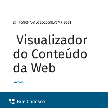
Z7_7QGCHA41LOEO20QGLV6M9J3GB1
Visualizador
do Conteúdo
da Web
Ações
Fale Conosco