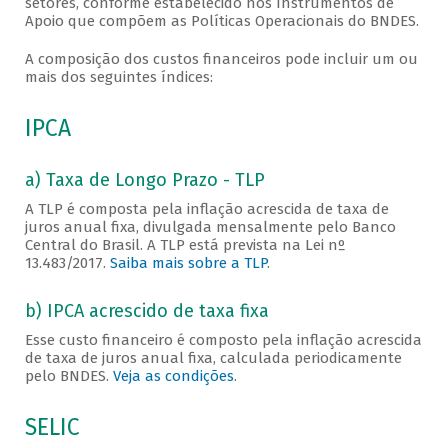
setores, conforme estabelecido nos Instrumentos de
Apoio que compõem as Políticas Operacionais do BNDES.
A composição dos custos financeiros pode incluir um ou
mais dos seguintes índices:
IPCA
a) Taxa de Longo Prazo - TLP
A TLP é composta pela inflação acrescida de taxa de
juros anual fixa, divulgada mensalmente pelo Banco
Central do Brasil. A TLP está prevista na Lei nº
13.483/2017.
Saiba mais sobre a TLP
.
b) IPCA acrescido de taxa fixa
Esse custo financeiro é composto pela inflação acrescida
de taxa de juros anual fixa, calculada periodicamente
pelo BNDES.
Veja as condições
.
SELIC