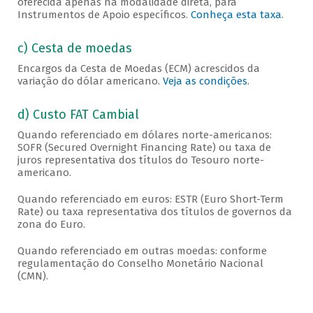
oferecida apenas na modalidade direta, para
Instrumentos de Apoio específicos.
Conheça esta taxa
.
c) Cesta de moedas
Encargos da Cesta de Moedas (ECM) acrescidos da
variação do dólar americano.
Veja as condições
.
d) Custo FAT Cambial
Quando referenciado em dólares norte-americanos:
SOFR (Secured Overnight Financing Rate) ou taxa de
juros representativa dos títulos do Tesouro norte-
americano.
Quando referenciado em euros: ESTR (Euro Short-Term
Rate) ou taxa representativa dos títulos de governos da
zona do Euro.
Quando referenciado em outras moedas: conforme
regulamentação do Conselho Monetário Nacional
(CMN).