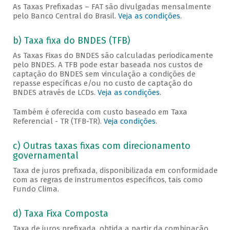
As Taxas Prefixadas – FAT são divulgadas mensalmente
pelo Banco Central do Brasil.
Veja as condições
.
b) Taxa fixa do BNDES (TFB)
As Taxas Fixas do BNDES são calculadas periodicamente
pelo BNDES. A TFB pode estar baseada nos custos de
captação do BNDES sem vinculação a condições de
repasse específicas e/ou no custo de captação do
BNDES através de LCDs.
Veja as condições
.
Também é oferecida com custo baseado em Taxa
Referencial - TR (TFB-TR).
Veja condições
.
c) Outras taxas fixas com direcionamento
governamental
Taxa de juros prefixada, disponibilizada em conformidade
com as regras de instrumentos específicos, tais como
Fundo Clima.
d) Taxa Fixa Composta
Taxa de juros prefixada, obtida a partir da combinação