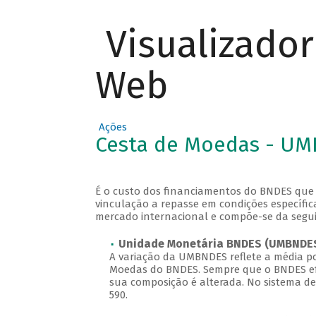
Visualizado
Web
Ações
Cesta de Moedas - U
É o custo dos financiamentos do BNDES que
vinculação a repasse em condições específic
mercado internacional e compõe-se da segui
Unidade Monetária BNDES (UMBNDE
A variação da UMBNDES reflete a média p
Moedas do BNDES. Sempre que o BNDES efe
sua composição é alterada. No sistema d
590.