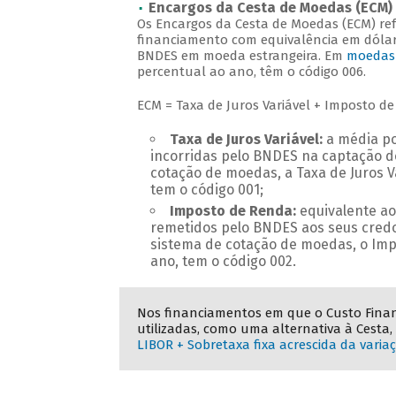
Encargos da Cesta de Moedas (ECM)
Os Encargos da Cesta de Moedas (ECM) ref
financiamento com equivalência em dólar
BNDES em moeda estrangeira. Em
moedas 
percentual ao ano, têm o código 006.
ECM = Taxa de Juros Variável + Imposto d
Taxa de Juros Variável:
a média po
incorridas pelo BNDES na captação d
cotação de moedas, a Taxa de Juros V
tem o código 001;
Imposto de Renda:
equivalente ao
remetidos pelo BNDES aos seus credo
sistema de cotação de moedas, o Im
ano, tem o código 002.
Nos financiamentos em que o Custo Fina
utilizadas, como uma alternativa à Cesta,
LIBOR + Sobretaxa fixa acrescida da vari