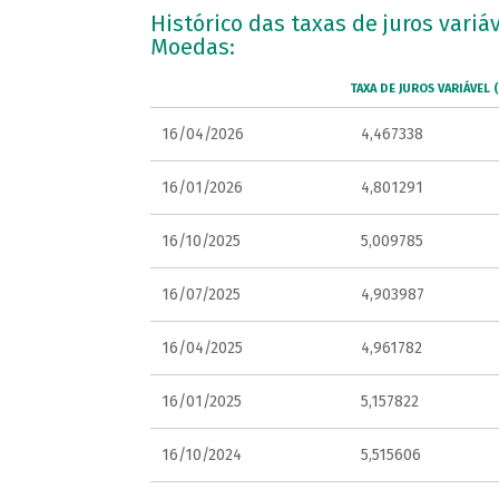
Histórico das taxas de juros variá
Moedas:
TAXA DE JUROS VARIÁVEL (
16/04/2026
4,467338
16/01/2026
4,801291
16/10/2025
5,009785
16/07/2025
4,903987
16/04/2025
4,961782
16/01/2025
5,157822
16/10/2024
5,515606