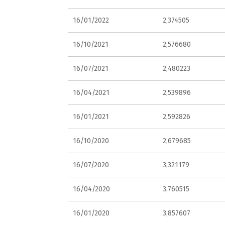
16/01/2022
2,374505
16/10/2021
2,576680
16/07/2021
2,480223
16/04/2021
2,539896
16/01/2021
2,592826
16/10/2020
2,679685
16/07/2020
3,321179
16/04/2020
3,760515
16/01/2020
3,857607