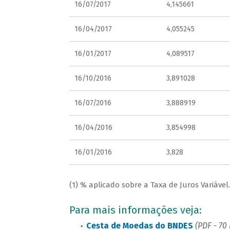
16/07/2017
4,145661
16/04/2017
4,055245
16/01/2017
4,089517
16/10/2016
3,891028
16/07/2016
3,888919
16/04/2016
3,854998
16/01/2016
3,828
(1) % aplicado sobre a Taxa de Juros Variável.
Para mais informações veja:
Cesta de Moedas do BNDES
(PDF - 70 