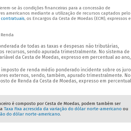
erem-se às condições financeiras para a concessão de
es americanos mediante a utilização de recursos captados pelo
contratuais
, os Encargos da Cesta de Moedas (ECM), expressos 
e Renda
nderada de todas as taxas e despesas não tributárias,
os recursos, sendo apurada trimestralmente. No sistema de
ariável da Cesta de Moedas, expresso em percentual ao ano,
 imposto de renda médio ponderado incidente sobre os juro
res externos, sendo, também, apurado trimestralmente. No
posto de Renda da Cesta de Moedas, expresso em percentual
nceiro é composto por Cesta de Moedas, podem também ser
 a
Taxa Fixa acrescida da variação do dólar norte-americano
ou
ação do dólar norte-americano
.