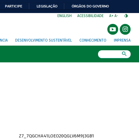
PARTICIPE
LEGISLAÇÃO
ÓRGÃOS DO GOVERNO
⁣
ENGLISH
ACESSIBILIDADE
A+
A-
NCIA
DESENVOLVIMENTO SUSTENTÁVEL
CONHECIMENTO
IMPRENSA
Busca
Z7_7QGCHA41LOEO20QGLV6M9J3GB1