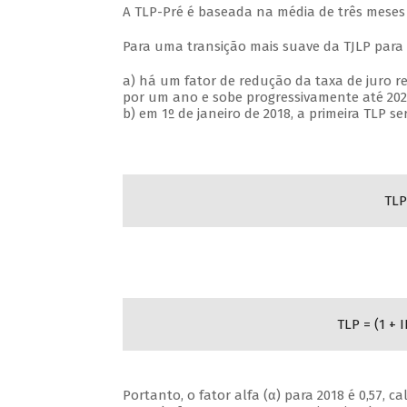
A TLP-Pré é baseada na média de três meses 
Para uma transição mais suave da TJLP para a
a) há um fator de redução da taxa de juro re
por um ano e sobe progressivamente até 2023
b) em 1º de janeiro de 2018, a primeira TLP s
TLP
TLP = (1 + 
Portanto, o fator alfa (α) para 2018 é 0,57, 