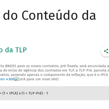
r do Conteúdo da
o da TLP
 pelo BNDES para os novos contratos, pré-fixada, será anunciada 
 de início de vigência dos contratos em TLP, a TLP-Pré, parcela 
ontratos, variando apenas o componente da inflação, que é o IPCA
en 4.600
).
= (1 + IPCA) x (1 + TLP-Pré) - 1