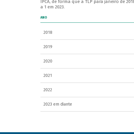
IPCA, de forma que a TLP para janeiro de 201
a 1 em 2023.
ANO
2018
2019
2020
2021
2022
2023 em diante