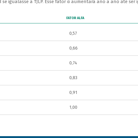
8 se igualasse à TJLP. Esse fator α aumentará ano a ano até ser 
FATOR ALFA
0,57
0,66
0,74
0,83
0,91
1,00