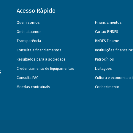
Acesso Rápido
Quem somos
Financiamentos
Onde atuamos
Cartão BNDES
Transparência
BNDES Finame
Consulta a financiamentos
Instituições financeir
Resultados para a sociedade
Patrocínios
Credenciamento de Equipamentos
Licitações
s
Consulta PAC
Cultura e economia cri
Moedas contratuais
Conhecimento