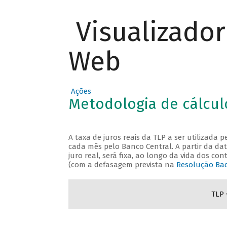
Visualizado
Web
Ações
Metodologia de cálcul
A taxa de juros reais da TLP a ser utilizada
cada mês pelo Banco Central. A partir da data
juro real, será fixa, ao longo da vida dos c
(com a defasagem prevista na
Resolução Bac
TLP 