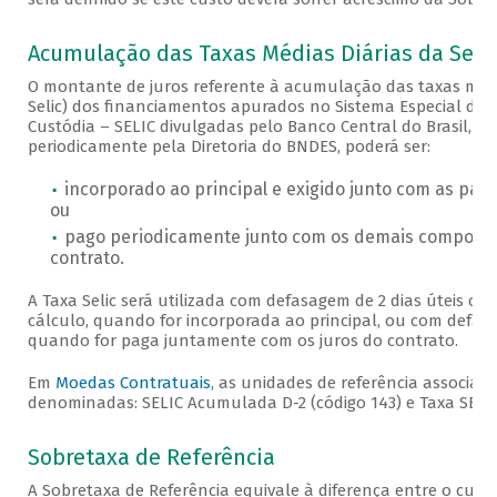
Acumulação das Taxas Médias Diárias da Selic
O montante de juros referente à acumulação das taxas médi
Selic) dos financiamentos apurados no Sistema Especial de 
Custódia – SELIC divulgadas pelo Banco Central do Brasil, c
periodicamente pela Diretoria do BNDES, poderá ser:
incorporado ao principal e exigido junto com as par
ou
pago periodicamente junto com os demais componen
contrato.
A Taxa Selic será utilizada com defasagem de 2 dias úteis co
cálculo, quando for incorporada ao principal, ou com defasa
quando for paga juntamente com os juros do contrato.
Em
Moedas Contratuais
, as unidades de referência associada
denominadas: SELIC Acumulada D-2 (código 143) e Taxa SELIC 
Sobretaxa de Referência
A Sobretaxa de Referência equivale à diferença entre o cust