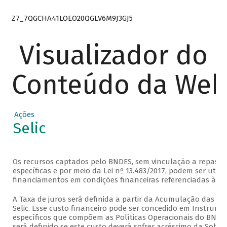
Z7_7QGCHA41LOEO20QGLV6M9J3GJ5
Visualizador do
Conteúdo da We
Ações
Selic
Os recursos captados pelo BNDES, sem vinculação a repasse
específicas e por meio da Lei nº 13.483/2017, podem ser util
financiamentos em condições financeiras referenciadas à taxa
A Taxa de juros será definida a partir da Acumulação das Ta
Selic. Esse custo financeiro pode ser concedido em Instrume
específicos que compõem as Políticas Operacionais do BND
será definido se este custo deverá sofrer acréscimo da Sobre