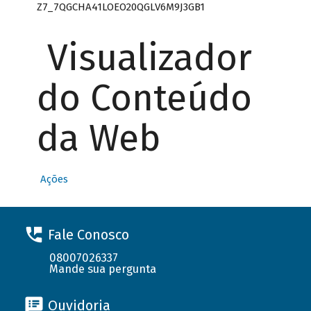
Z7_7QGCHA41LOEO20QGLV6M9J3GB1
Visualizador
do Conteúdo
da Web
Ações
Fale Conosco
08007026337
Mande sua pergunta
Ouvidoria