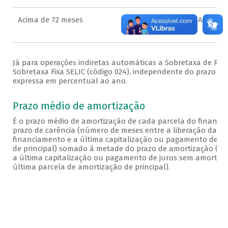
Acima de 72 meses
SB TX SELIC ACIMA 72M (S
Já para operações indiretas automáticas a Sobretaxa de Refe
Sobretaxa Fixa SELIC (código 024), independente do prazo d
expressa em percentual ao ano.
Prazo médio de amortização
É o prazo médio de amortização de cada parcela do financi
prazo de carência (número de meses entre a liberação da pa
financiamento e a última capitalização ou pagamento de j
de principal) somado à metade do prazo de amortização (n
a última capitalização ou pagamento de juros sem amortizaç
última parcela de amortização de principal).