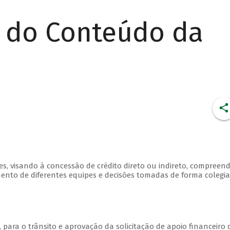
r do Conteúdo da
, visando à concessão de crédito direto ou indireto, compreen
mento de diferentes equipes e decisões tomadas de forma colegia
, para o trânsito e aprovação da solicitação de apoio financeiro 