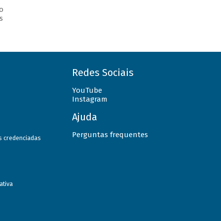
o
s
Redes Sociais
YouTube
Instagram
Ajuda
Perguntas frequentes
as credenciadas
ativa