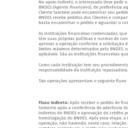
No apoio indireto, o interessado deve pedir 
BNDES (Agente Financeiro), de preferência 
Cliente também pode encaminhar seu pedid
BNDES recebe pedidos dos Clientes e compart
basta encaminhar o pedido e aguardar o cont
As instituições financeiras credenciadas, q
têm suas próprias políticas e normas de con
aprovar a operação conforme a solicitação do
limites máximos determinados pelo BNDES, o
aplicáveis. São as instituições financeiras 
Como cada instituição tem seu procedimento 
responsabilidade da instituição repassadora.
Tais operações apresentam o seguinte fluxo:
Fluxo Indireto:
Após receber o pedido de fina
Somente após a conferência de aderência do 
indiretos do BNDES e aprovação do crédito pe
homologação do BNDES. Após essa etapa, a in
operação, não havendo, neste caso, relação c