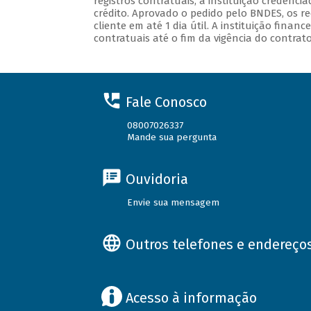
registros contratuais, a instituição credenci
crédito. Aprovado o pedido pelo BNDES, os re
cliente em até 1 dia útil. A instituição fin
contratuais até o fim da vigência do contrato
Fale Conosco
08007026337
Mande sua pergunta
Ouvidoria
Envie sua mensagem
Outros telefones e endereço
Acesso à informação