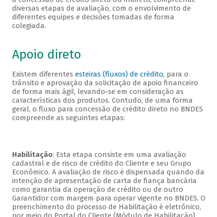
diversas etapas de avaliação, com o envolvimento de
diferentes equipes e decisões tomadas de forma
colegiada.
Apoio direto
Existem diferentes
esteiras (fluxos) de crédito
, para o
trânsito e aprovação da solicitação de apoio financeiro
de forma mais ágil, levando-se em consideração as
características dos produtos. Contudo, de uma forma
geral, o fluxo para concessão de crédito direto no BNDES
compreende as seguintes etapas:
Habilitação
: Esta etapa consiste em uma avaliação
cadastral e de risco de crédito do Cliente e seu Grupo
Econômico. A avaliação de risco é dispensada quando da
intenção de apresentação de carta de fiança bancária
como garantia da operação de crédito ou de outro
Garantidor com margem para operar vigente no BNDES. O
preenchimento do processo de Habilitação é eletrônico,
por meio do Portal do Cliente (Módulo de Habilitação).