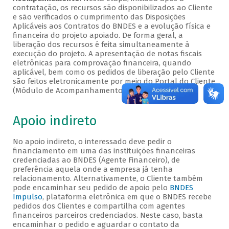
contratação, os recursos são disponibilizados ao Cliente
e são verificados o cumprimento das Disposições
Aplicáveis aos Contratos do BNDES e a evolução física e
financeira do projeto apoiado. De forma geral, a
liberação dos recursos é feita simultaneamente à
execução do projeto. A apresentação de notas fiscais
eletrônicas para comprovação financeira, quando
aplicável, bem como os pedidos de liberação pelo Cliente
são feitos eletronicamente por meio do Portal do Cliente
(Módulo de Acompanhamento).
Apoio indireto
No apoio indireto, o interessado deve pedir o
financiamento em uma das instituições financeiras
credenciadas ao BNDES (Agente Financeiro), de
preferência aquela onde a empresa já tenha
relacionamento. Alternativamente, o Cliente também
pode encaminhar seu pedido de apoio pelo
BNDES
Impulso
, plataforma eletrônica em que o BNDES recebe
pedidos dos Clientes e compartilha com agentes
financeiros parceiros credenciados. Neste caso, basta
encaminhar o pedido e aguardar o contato da