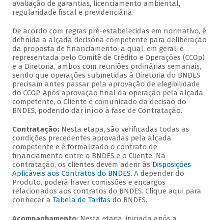
avaliação de garantias, licenciamento ambiental,
regularidade fiscal e previdenciária.
De acordo com regras pré-estabelecidas em normativo, é
definida a alçada decisória competente para deliberação
da proposta de financiamento, a qual, em geral, é
representada pelo Comitê de Crédito e Operações (CCOp)
e a Diretoria, ambos com reuniões ordinárias semanais,
sendo que operações submetidas à Diretoria do BNDES
precisam antes passar pela aprovação de elegibilidade
do CCOP. Após aprovação final da operação pela alçada
competente, o Cliente é comunicado da decisão do
BNDES, podendo dar início à fase de Contratação.
Contratação:
Nesta etapa, são verificadas todas as
condições precedentes aprovadas pela alçada
competente e é formalizado o contrato de
financiamento entre o BNDES e o Cliente. Na
contratação, os clientes devem aderir às
Disposições
Aplicáveis aos Contratos do BNDES
. A depender do
Produto, poderá haver comissões e encargos
relacionados aos contratos do BNDES. Clique aqui para
conhecer a
Tabela de Tarifas
do BNDES.
Acompanhamento
: Nesta etapa, iniciada após a