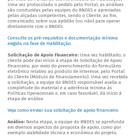
Uma vez protocolado o pedido pelo Portal, as análises
são conduzidas pelas equipes do BNDES e apreciadas
pelas alçadas competentes, sendo o Cliente, ao fim,
comunicado, sobre sua aptidão (ou não) para operar
diretamente com o BNDES.
Consulte os pré-requisitos e documentação mínima
exigida na fase de Habilitação
.
Solicitação de Apoio Financeiro:
Uma vez habilitado, o
cliente pode dar início à etapa de Solicitação de Apoio
Financeiro, por meio do preenchimento do formulário
eletrônico relativo ao produto de interesse, pelo Portal
do Cliente (Módulo de Financiamento). Uma vez recebida
a solicitação, a equipe do BNDES responsável avalia a
completude do material e a aderência mínima às
Políticas Operacionais e, em caso favorável, dá início à
etapa de análise.
Veja como enviar sua solicitação de apoio financeiro
.
Análise:
Nesta etapa, a equipe do BNDES se aprofunda
em diversos aspectos da proposta de apoio, como por
exemplo viabilidade técnica e econômica do projeto,