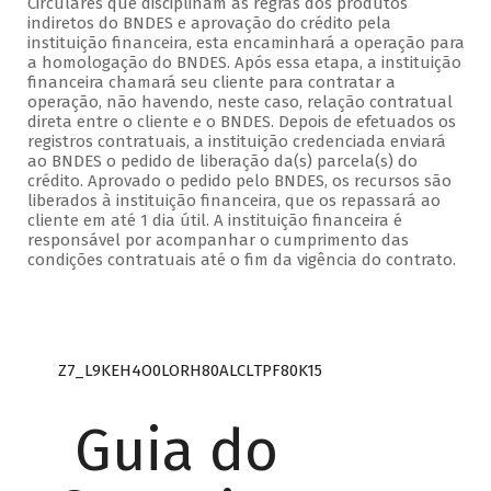
Circulares que disciplinam as regras dos produtos
indiretos do BNDES e aprovação do crédito pela
instituição financeira, esta encaminhará a operação para
a homologação do BNDES. Após essa etapa, a instituição
financeira chamará seu cliente para contratar a
operação, não havendo, neste caso, relação contratual
direta entre o cliente e o BNDES. Depois de efetuados os
registros contratuais, a instituição credenciada enviará
ao BNDES o pedido de liberação da(s) parcela(s) do
crédito. Aprovado o pedido pelo BNDES, os recursos são
liberados à instituição financeira, que os repassará ao
cliente em até 1 dia útil. A instituição financeira é
responsável por acompanhar o cumprimento das
condições contratuais até o fim da vigência do contrato.
Z7_L9KEH4O0LORH80ALCLTPF80K15
Guia do