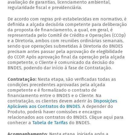
avaliação de garantias, licenciamento ambiental,
regularidade fiscal e previdenciária.
De acordo com regras pré-estabelecidas em normativo, é
definida a alçada decisória competente para deliberação
da proposta de financiamento, a qual, em geral, é
representada pelo Comitê de Crédito e Operações (CCOp)
e a Diretoria, ambos com reuniões ordinárias semanais,
sendo que operações submetidas à Diretoria do BNDES
precisam antes passar pela aprovação de elegibilidade
do CCOP. Após aprovação final da operação pela alçada
competente, o Cliente é comunicado da decisão do
BNDES, podendo dar início à fase de Contratação.
Contratação:
Nesta etapa, são verificadas todas as
condições precedentes aprovadas pela alçada
competente e é formalizado o contrato de
financiamento entre o BNDES e o Cliente. Na
contratação, os clientes devem aderir às
Disposições
Aplicáveis aos Contratos do BNDES
. A depender do
Produto, poderá haver comissões e encargos
relacionados aos contratos do BNDES. Clique aqui para
conhecer a
Tabela de Tarifas
do BNDES.
Acompanhamento
: Nesta etapa, iniciada após a