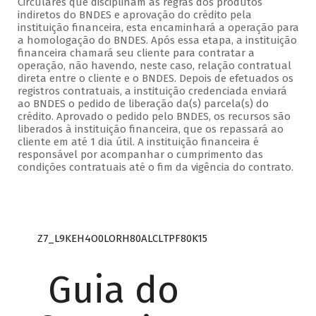
Circulares que disciplinam as regras dos produtos
indiretos do BNDES e aprovação do crédito pela
instituição financeira, esta encaminhará a operação para
a homologação do BNDES. Após essa etapa, a instituição
financeira chamará seu cliente para contratar a
operação, não havendo, neste caso, relação contratual
direta entre o cliente e o BNDES. Depois de efetuados os
registros contratuais, a instituição credenciada enviará
ao BNDES o pedido de liberação da(s) parcela(s) do
crédito. Aprovado o pedido pelo BNDES, os recursos são
liberados à instituição financeira, que os repassará ao
cliente em até 1 dia útil. A instituição financeira é
responsável por acompanhar o cumprimento das
condições contratuais até o fim da vigência do contrato.
Z7_L9KEH4O0LORH80ALCLTPF80K15
Guia do