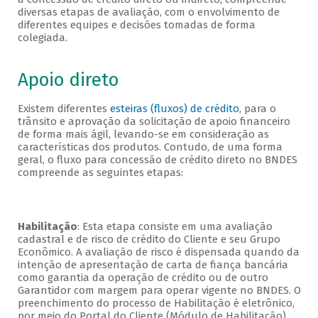
diversas etapas de avaliação, com o envolvimento de
diferentes equipes e decisões tomadas de forma
colegiada.
Apoio direto
Existem diferentes
esteiras (fluxos) de crédito
, para o
trânsito e aprovação da solicitação de apoio financeiro
de forma mais ágil, levando-se em consideração as
características dos produtos. Contudo, de uma forma
geral, o fluxo para concessão de crédito direto no BNDES
compreende as seguintes etapas:
Habilitação
: Esta etapa consiste em uma avaliação
cadastral e de risco de crédito do Cliente e seu Grupo
Econômico. A avaliação de risco é dispensada quando da
intenção de apresentação de carta de fiança bancária
como garantia da operação de crédito ou de outro
Garantidor com margem para operar vigente no BNDES. O
preenchimento do processo de Habilitação é eletrônico,
por meio do Portal do Cliente (Módulo de Habilitação).