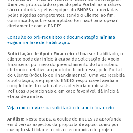
Uma vez protocolado o pedido pelo Portal, as análises
são conduzidas pelas equipes do BNDES e apreciadas
pelas alçadas competentes, sendo o Cliente, ao fim,
comunicado, sobre sua aptidão (ou não) para operar
diretamente com o BNDES.
Consulte os pré-requisitos e documentação mínima
exigida na fase de Habilitação
.
Solicitação de Apoio Financeiro:
Uma vez habilitado, o
cliente pode dar início à etapa de Solicitação de Apoio
Financeiro, por meio do preenchimento do formulário
eletrônico relativo ao produto de interesse, pelo Portal
do Cliente (Módulo de Financiamento). Uma vez recebida
a solicitação, a equipe do BNDES responsável avalia a
completude do material e a aderência mínima às
Políticas Operacionais e, em caso favorável, dá início à
etapa de análise.
Veja como enviar sua solicitação de apoio financeiro
.
Análise:
Nesta etapa, a equipe do BNDES se aprofunda
em diversos aspectos da proposta de apoio, como por
exemplo viabilidade técnica e econômica do projeto,