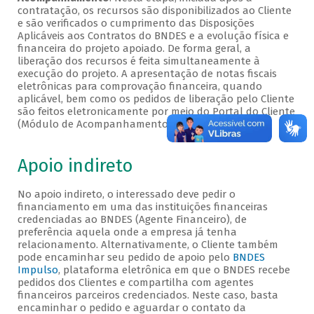
contratação, os recursos são disponibilizados ao Cliente
e são verificados o cumprimento das Disposições
Aplicáveis aos Contratos do BNDES e a evolução física e
financeira do projeto apoiado. De forma geral, a
liberação dos recursos é feita simultaneamente à
execução do projeto. A apresentação de notas fiscais
eletrônicas para comprovação financeira, quando
aplicável, bem como os pedidos de liberação pelo Cliente
são feitos eletronicamente por meio do Portal do Cliente
(Módulo de Acompanhamento).
Apoio indireto
No apoio indireto, o interessado deve pedir o
financiamento em uma das instituições financeiras
credenciadas ao BNDES (Agente Financeiro), de
preferência aquela onde a empresa já tenha
relacionamento. Alternativamente, o Cliente também
pode encaminhar seu pedido de apoio pelo
BNDES
Impulso
, plataforma eletrônica em que o BNDES recebe
pedidos dos Clientes e compartilha com agentes
financeiros parceiros credenciados. Neste caso, basta
encaminhar o pedido e aguardar o contato da