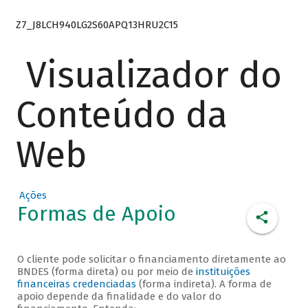
Z7_J8LCH940LG2S60APQ13HRU2C15
Visualizador do
Conteúdo da
Web
Ações
Formas de Apoio
O cliente pode solicitar o financiamento diretamente ao
BNDES (forma direta) ou por meio de
instituições
financeiras credenciadas
(forma indireta). A forma de
apoio depende da finalidade e do valor do