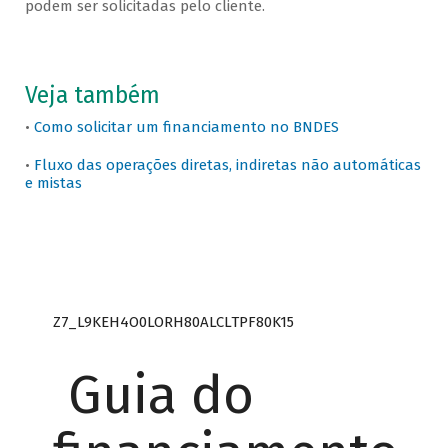
podem ser solicitadas pelo cliente.
Veja também
•
Como solicitar um financiamento no BNDES
•
Fluxo das operações diretas, indiretas não automáticas
e mistas
Z7_L9KEH4O0LORH80ALCLTPF80K15
Guia do