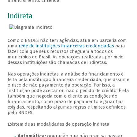
financiamento. Entenda:
Veja como solicitar
Indireta
Como o BNDES não tem agências, atua em parceria com
uma
rede de instituições financeiras credenciadas
para
fazer com que seus recursos cheguem a todos os
municípios do Brasil. As operações realizadas por meio
dessas instituições são chamadas de indiretas.
Nas operações indiretas, a análise do financiamento é
feita pela instituição financeira credenciada, que assume
o risco de não pagamento da operação. Por isso, a
instituição pode aceitar ou não o pedido de crédito. É ela
também que negocia com o cliente as condições do
financiamento, como prazo de pagamento e garantias
exigidas, respeitando algumas regras e limites definidos
pelo BNDES.
Existem duas modalidades de operação indireta:
Automática:
operação que não precisa passar