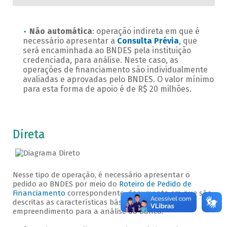
Não automática
: operação indireta em que é
necessário apresentar a
Consulta Prévia
, que
será encaminhada ao BNDES pela instituição
credenciada, para análise. Neste caso, as
operações de financiamento são individualmente
avaliadas e aprovadas pelo BNDES. O valor mínimo
para esta forma de apoio é de R$ 20 milhões.
Direta
Nesse tipo de operação, é necessário apresentar o
pedido ao BNDES por meio do
Roteiro de Pedido de
Financiamento
correspondente, documento em que são
descritas as características básicas da empresa e do
empreendimento para a análise do Banco.