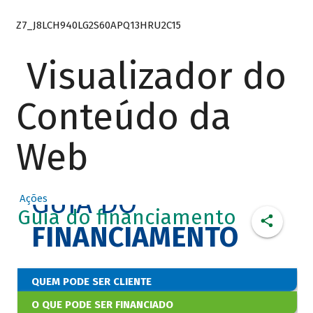
Z7_J8LCH940LG2S60APQ13HRU2C15
Visualizador do
Conteúdo da
Web
GUIA DO
Ações
Guia do financiamento
FINANCIAMENTO
QUEM PODE SER CLIENTE
O QUE PODE SER FINANCIADO