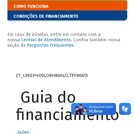
COMO FUNCIONA
CONDIÇÕES DE FINANCIAMENTO
Em caso de dúvidas, entre em contato com a
nossa
Central de Atendimento
. Confira também nossa
seção de
Perguntas Frequentes
.
Z7_L9KEH4O0LORH80ALCLTPF80K15
Guia do
financiamento
Ações