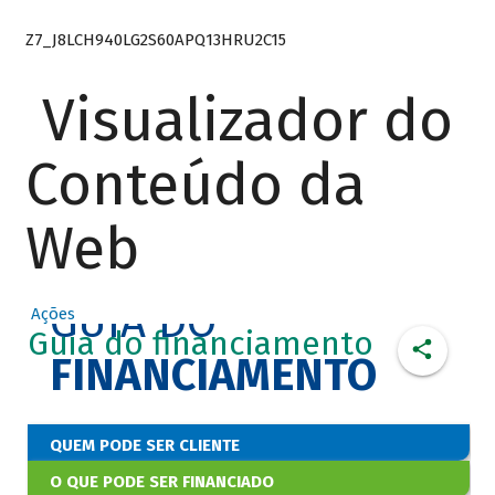
Z7_J8LCH940LG2S60APQ13HRU2C15
Visualizador do
Conteúdo da
Web
GUIA DO
Ações
Guia do financiamento
FINANCIAMENTO
QUEM PODE SER CLIENTE
O QUE PODE SER FINANCIADO