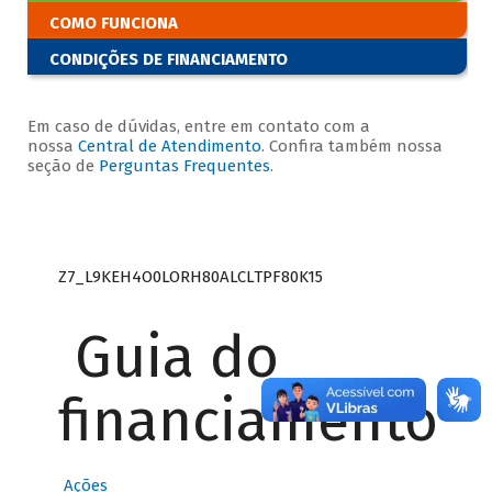
COMO FUNCIONA
CONDIÇÕES DE FINANCIAMENTO
Em caso de dúvidas, entre em contato com a
nossa
Central de Atendimento
. Confira também nossa
seção de
Perguntas Frequentes
.
Z7_L9KEH4O0LORH80ALCLTPF80K15
Guia do
financiamento
Ações