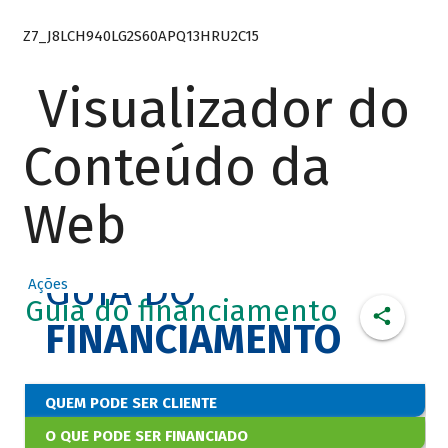
Z7_J8LCH940LG2S60APQ13HRU2C15
Visualizador do
Conteúdo da
Web
GUIA DO
Ações
Guia do financiamento
FINANCIAMENTO
QUEM PODE SER CLIENTE
O QUE PODE SER FINANCIADO