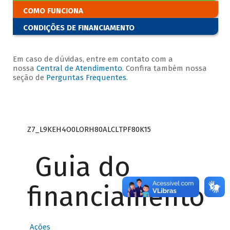
COMO FUNCIONA
CONDIÇÕES DE FINANCIAMENTO
Em caso de dúvidas, entre em contato com a
nossa
Central de Atendimento
. Confira também nossa
seção de
Perguntas Frequentes
.
Z7_L9KEH4O0LORH80ALCLTPF80K15
Guia do
financiamento
Ações