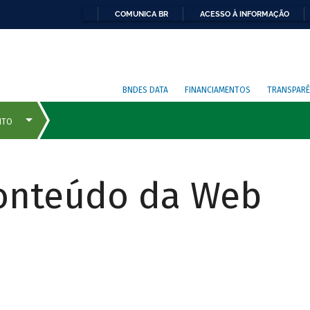
COMUNICA BR
ACESSO À INFORMAÇÃO
BNDES DATA
FINANCIAMENTOS
TRANSPARÊ
Conteúdo da Web
COMO
FUNCIONA