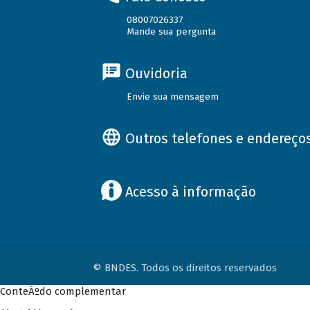
08007026337
Mande sua pergunta
Ouvidoria
Envie sua mensagem
Outros telefones e endereço
Acesso à informação
© BNDES. Todos os direitos reservados
ConteÃºdo complementar