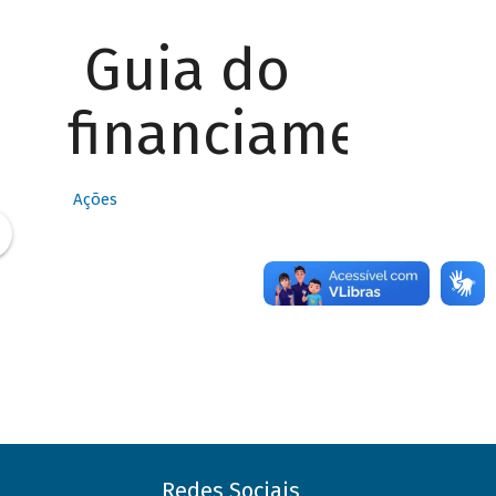
Guia do
financiamento
Ações
Redes Sociais