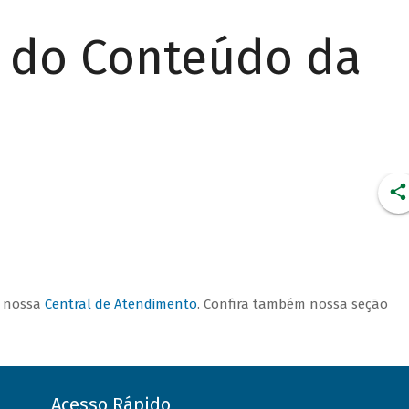
r do Conteúdo da
CONDIÇÕES DE
FINANCIAMENTO
a nossa
Central de Atendimento
. Confira também nossa seção
Acesso Rápido