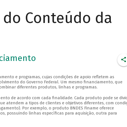
r do Conteúdo da
nciamento
amento e programas, cujas condições de apoio refletem as
envolvimento do Governo Federal. Um mesmo financiamento, que
ombinar diferentes produtos, linhas e programas.
ento de acordo com cada finalidade. Cada produto pode se divid
e atendem a tipos de clientes e objetivos diferentes, com condi
 pagamento). Por exemplo, o produto BNDES Finame oferece
, possuindo linhas específicas para aquisição, outra para