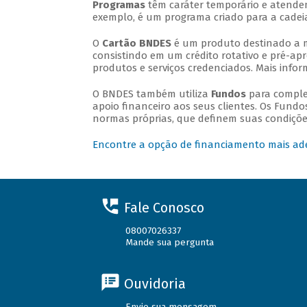
Programas
têm caráter temporário e atende
exemplo, é um programa criado para a cadei
O
Cartão BNDES
é um produto destinado a m
consistindo em um crédito rotativo e pré-apr
produtos e serviços credenciados. Mais inf
O BNDES também utiliza
Fundos
para comple
apoio financeiro aos seus clientes. Os Fundo
normas próprias, que definem suas condições
Encontre a opção de financiamento mais ad
Fale Conosco
08007026337
Mande sua pergunta
Ouvidoria
Envie sua mensagem