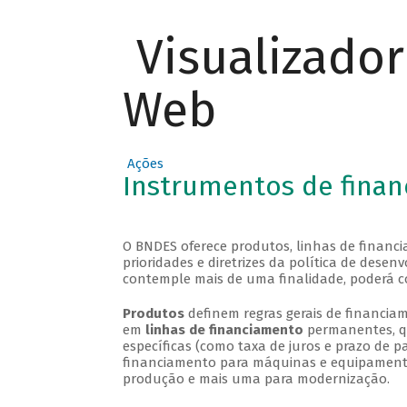
Visualizado
Web
Ações
Instrumentos de fina
O BNDES oferece produtos, linhas de financi
prioridades e diretrizes da política de des
contemple mais de uma finalidade, poderá c
Produtos
definem regras gerais de financiam
em
linhas de financiamento
permanentes, qu
específicas (como taxa de juros e prazo de
financiamento para máquinas e equipamentos
produção e mais uma para modernização.