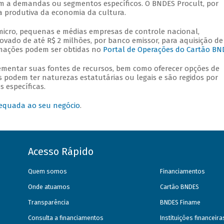
m a demandas ou segmentos específicos. O BNDES Procult, por
a produtiva da economia da cultura.
icro, pequenas e médias empresas de controle nacional,
ovado de até R$ 2 milhões, por banco emissor, para aquisição de
ormações podem ser obtidas no
Portal de Operações do Cartão BN
mentar suas fontes de recursos, bem como oferecer opções de
s podem ter naturezas estatutárias ou legais e são regidos por
 específicas.
equada ao seu negócio
.
Acesso Rápido
Quem somos
Financiamentos
Onde atuamos
Cartão BNDES
Transparência
BNDES Finame
Consulta a financiamentos
Instituições financeir